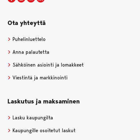
Ota yhteyttä
Puhelinluettelo
Anna palautetta
Sähköinen asiointi ja lomakkeet
Viestintä ja markkinointi
Laskutus ja maksaminen
Lasku kaupungilta
Kaupungille osoitetut laskut