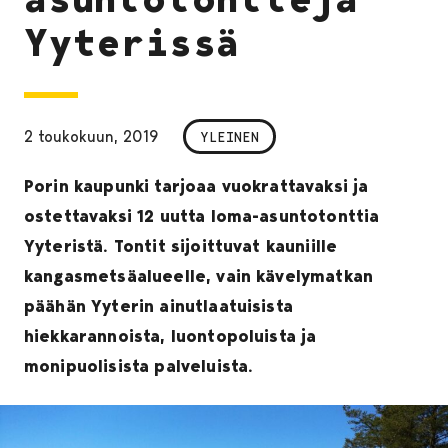
Yyterissä
2 toukokuun, 2019
YLEINEN
Porin kaupunki tarjoaa vuokrattavaksi ja
ostettavaksi 12 uutta loma-asuntotonttia
Yyteristä. Tontit sijoittuvat kauniille
kangasmetsäalueelle, vain kävelymatkan
päähän Yyterin ainutlaatuisista
hiekkarannoista, luontopoluista ja
monipuolisista palveluista.