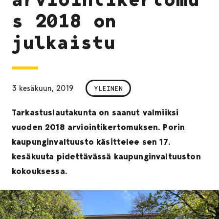
s 2018 on
julkaistu
3 kesäkuun, 2019
YLEINEN
Tarkastuslautakunta on saanut valmiiksi
vuoden 2018 arviointikertomuksen. Porin
kaupunginvaltuusto käsittelee sen 17.
kesäkuuta pidettävässä kaupunginvaltuuston
kokouksessa.