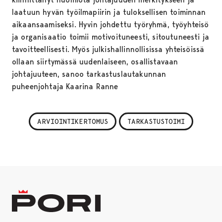
laatuun hyvän työilmapiirin ja tuloksellisen toiminnan
aikaansaamiseksi. Hyvin johdettu työryhmä, työyhteisö
ja organisaatio toimii motivoituneesti, sitoutuneesti ja
tavoitteellisesti. Myös julkishallinnollisissa yhteisöissä
ollaan siirtymässä uudenlaiseen, osallistavaan
johtajuuteen, sanoo tarkastuslautakunnan
puheenjohtaja Kaarina Ranne
ARVIOINTIKERTOMUS
TARKASTUSTOIMI