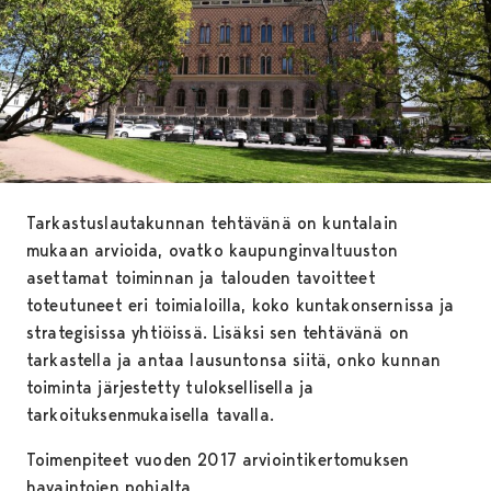
Tarkastuslautakunnan tehtävänä on kuntalain
mukaan arvioida, ovatko kaupunginvaltuuston
asettamat toiminnan ja talouden tavoitteet
toteutuneet eri toimialoilla, koko kuntakonsernissa ja
strategisissa yhtiöissä. Lisäksi sen tehtävänä on
tarkastella ja antaa lausuntonsa siitä, onko kunnan
toiminta järjestetty tuloksellisella ja
tarkoituksenmukaisella tavalla.
Toimenpiteet vuoden 2017 arviointikertomuksen
havaintojen pohjalta