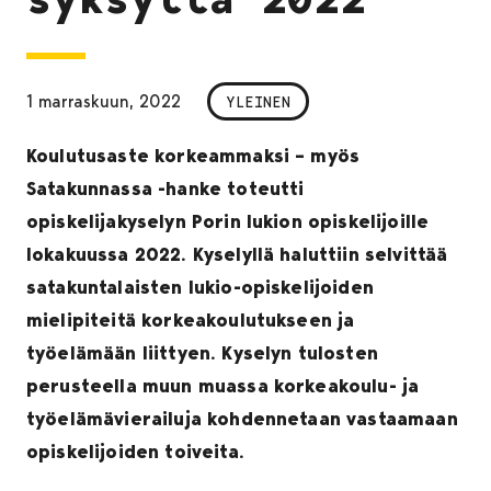
1 marraskuun, 2022
YLEINEN
Koulutusaste korkeammaksi – myös
Satakunnassa -hanke toteutti
opiskelijakyselyn Porin lukion opiskelijoille
lokakuussa 2022. Kyselyllä haluttiin selvittää
satakuntalaisten lukio-opiskelijoiden
mielipiteitä korkeakoulutukseen ja
työelämään liittyen. Kyselyn tulosten
perusteella muun muassa korkeakoulu- ja
työelämävierailuja kohdennetaan vastaamaan
opiskelijoiden toiveita.