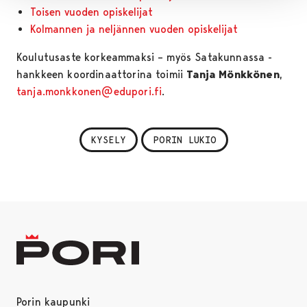
Toisen vuoden opiskelijat
Kolmannen ja neljännen vuoden opiskelijat
Koulutusaste korkeammaksi – myös Satakunnassa -
hankkeen koordinaattorina toimii
Tanja Mönkkönen
,
tanja.monkkonen@edupori.fi
.
KYSELY
PORIN LUKIO
Porin kaupunki