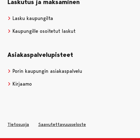
Laskutus ja maksaminen
Lasku kaupungilta
Kaupungille osoitetut laskut
Asiakaspalvelupisteet
Porin kaupungin asiakaspalvelu
Kirjaamo
Tietosuoja
Saavutettavuusseloste