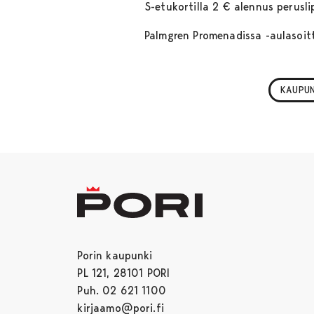
S-etukortilla 2 € alennus perusl
Palmgren Promenadissa -aulaso
KAUPU
Porin kaupunki
PL 121, 28101 PORI
Puh. 02 621 1100
kirjaamo@pori.fi