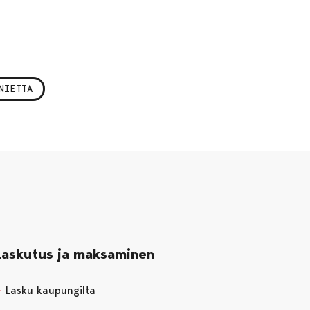
NIETTA
Laskutus ja maksaminen
Lasku kaupungilta