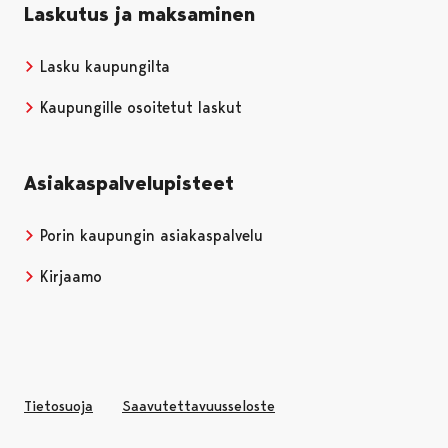
Laskutus ja maksaminen
Lasku kaupungilta
Kaupungille osoitetut laskut
Asiakaspalvelupisteet
Porin kaupungin asiakaspalvelu
Kirjaamo
Tietosuoja
Saavutettavuusseloste