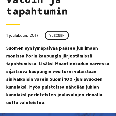
tapahtumin
1 joulukuun, 2017
YLEINEN
Suomen syntymäpäivää pääsee juhlimaan
monissa Porin kaupungin järjestämissä
tapahtumissa. Lisäksi Maantienkadun varressa
sijaitseva kaupungin vesitorni valaistaan
sinivalkoisin värein Suomi 100 -juhlavuoden
kunniaksi. Myös puistoissa nähdään juhlan
kunniaksi perinteisten jouluvalojen rinnalla
uutta valoloistoa.