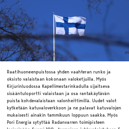
Raatihuoneenpuistossa yhden vaahteran runko ja
oksisto valaistaan kokonaan valoketjuilla. Myös
Kirjurinluodossa Kapellimestarinkadulla sijaitseva
sisääntuloportti valaistaan ja osa rantakäytävän
puista kohdevalaistaan valonheittimillä. Uudet valot
kytketään katuvaloverkkoon ja ne palavat katuvalojen
mukaisesti ainakin tammikuun loppuun saakka. Myös
Pori Energia sytyttää Radanvarren toimipisteen