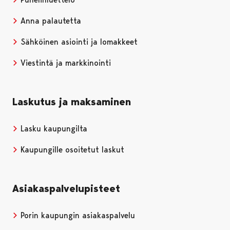
Anna palautetta
Sähköinen asiointi ja lomakkeet
Viestintä ja markkinointi
Laskutus ja maksaminen
Lasku kaupungilta
Kaupungille osoitetut laskut
Asiakaspalvelupisteet
Porin kaupungin asiakaspalvelu