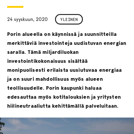
24 syyskuun, 2020
YLEINEN
Porin alueella on käynnissä ja suunnitteilla
merkittäviä investointeja uudistuvan energian
saralla. Tämä miljardiluokan
investointikokonaisuus sisältää
monipuolisesti erilaista uusiutuvaa energiaa
ja on suuri mahdollisuus myös alueen
teollisuudelle. Porin kaupunki haluaa
edesauttaa myös kotitalouksien ja yritysten
hiilineutraaliutta kehittämällä palveluitaan.