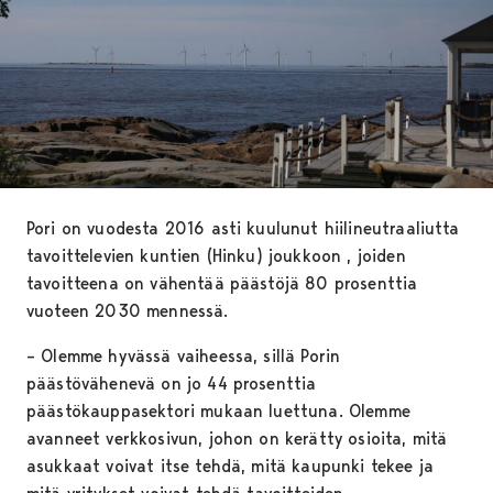
Pori on vuodesta 2016 asti kuulunut hiilineutraaliutta
tavoittelevien kuntien (Hinku) joukkoon , joiden
tavoitteena on vähentää päästöjä 80 prosenttia
vuoteen 2030 mennessä.
– Olemme hyvässä vaiheessa, sillä Porin
päästövähenevä on jo 44 prosenttia
päästökauppasektori mukaan luettuna. Olemme
avanneet verkkosivun, johon on kerätty osioita, mitä
asukkaat voivat itse tehdä, mitä kaupunki tekee ja