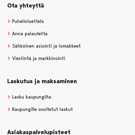
Ota yhteyttä
Puhelinluettelo
Anna palautetta
Sähköinen asiointi ja lomakkeet
Viestintä ja markkinointi
Laskutus ja maksaminen
Lasku kaupungilta
Kaupungille osoitetut laskut
Asiakaspalvelupisteet