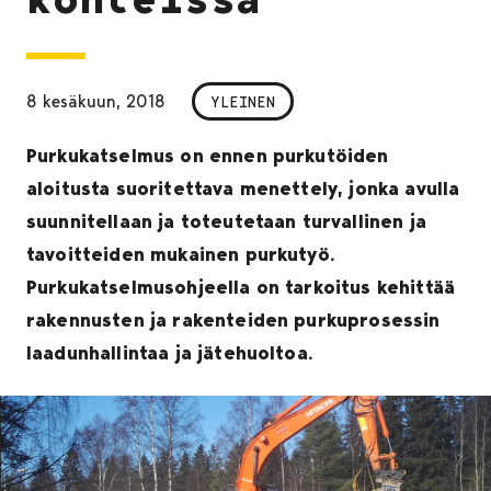
8 kesäkuun, 2018
YLEINEN
Purkukatselmus on ennen purkutöiden
aloitusta suoritettava menettely, jonka avulla
suunnitellaan ja toteutetaan turvallinen ja
tavoitteiden mukainen purkutyö.
Purkukatselmusohjeella on tarkoitus kehittää
rakennusten ja rakenteiden purkuprosessin
laadunhallintaa ja jätehuoltoa.