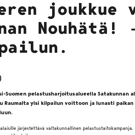
eren joukkue 
nan Nouhätä! 
pailun.
nsi-Suomen pelastusharjoitusalueella Satakunnan al
 Raumalta ylsi kilpailun voittoon ja lunasti paikan
luun.
aisille järjestettävä valtakunnallinen pelastustaitokampanja.