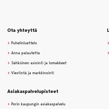
Ota yhteyttä
Puhelinluettelo
Anna palautetta
Sähköinen asiointi ja lomakkeet
Viestintä ja markkinointi
Asiakaspalvelupisteet
Porin kaupungin asiakaspalvelu