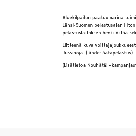
Aluekilpailun päätuomarina toimi 
Länsi-Suomen pelastusalan liiton
pelastuslaitoksen henkilöstöä se
Liitteenä kuva voittajajoukkueest
Jussinoja. (lähde: Satapelastus)
(Lisätietoa Nouhätä! –kampanjas