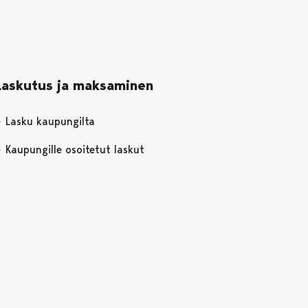
Laskutus ja maksaminen
Lasku kaupungilta
Kaupungille osoitetut laskut