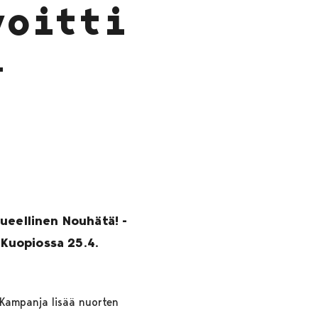
voitti
-
ueellinen Nouhätä! -
 Kuopiossa 25.4.
 Kampanja lisää nuorten