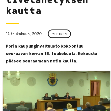
kautta
14 toukokuun, 2020
YLEINEN
Porin kaupunginvaltuusto kokoontuu
seuraavan kerran 18. toukokuuta. Kokousta
pääsee seuraamaan netin kautta.