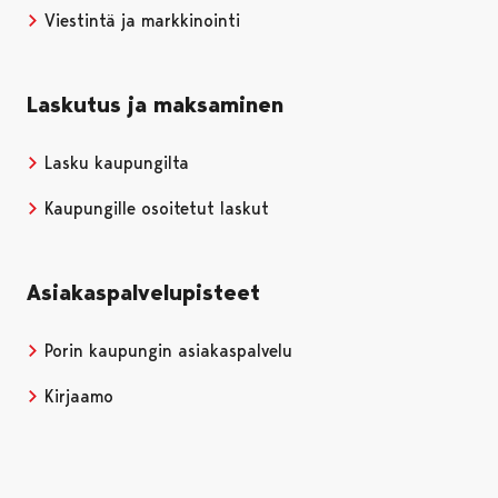
Viestintä ja markkinointi
Laskutus ja maksaminen
Lasku kaupungilta
Kaupungille osoitetut laskut
Asiakaspalvelupisteet
Porin kaupungin asiakaspalvelu
Kirjaamo