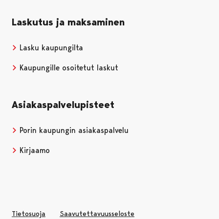
Laskutus ja maksaminen
Lasku kaupungilta
Kaupungille osoitetut laskut
Asiakaspalvelupisteet
Porin kaupungin asiakaspalvelu
Kirjaamo
Tietosuoja
Saavutettavuusseloste