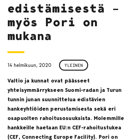
edistämisestä –
myös Pori on
mukana
14 helmikuun, 2020
YLEINEN
Valtio ja kunnat ovat päässeet
yhteisymmärrykseen Suomi-radan ja Turun
tunnin junan suunnittelua edistävien
hankeyhtiöiden perustamisesta sekä eri
osapuolten rahoitusosuuksista. Molemmille
hankkeille haetaan EU:n CEF-rahoitustukea
(CEF, Connecting Europe Facility). Pori on