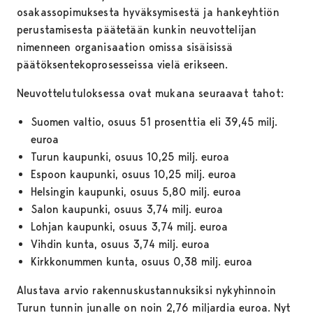
osakassopimuksesta hyväksymisestä ja hankeyhtiön
perustamisesta päätetään kunkin neuvottelijan
nimenneen organisaation omissa sisäisissä
päätöksentekoprosesseissa vielä erikseen.
Neuvottelutuloksessa ovat mukana seuraavat tahot:
Suomen valtio, osuus 51 prosenttia eli 39,45 milj.
euroa
Turun kaupunki, osuus 10,25 milj. euroa
Espoon kaupunki, osuus 10,25 milj. euroa
Helsingin kaupunki, osuus 5,80 milj. euroa
Salon kaupunki, osuus 3,74 milj. euroa
Lohjan kaupunki, osuus 3,74 milj. euroa
Vihdin kunta, osuus 3,74 milj. euroa
Kirkkonummen kunta, osuus 0,38 milj. euroa
Alustava arvio rakennuskustannuksiksi nykyhinnoin
Turun tunnin junalle on noin 2,76 miljardia euroa. Nyt