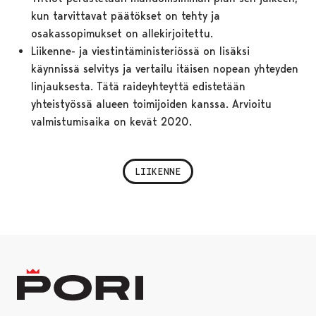
kun tarvittavat päätökset on tehty ja
osakassopimukset on allekirjoitettu.
Liikenne- ja viestintäministeriössä on lisäksi
käynnissä selvitys ja vertailu itäisen nopean yhteyden
linjauksesta. Tätä raideyhteyttä edistetään
yhteistyössä alueen toimijoiden kanssa. Arvioitu
valmistumisaika on kevät 2020.
LIIKENNE