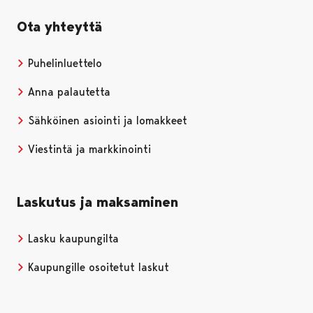
Ota yhteyttä
Puhelinluettelo
Anna palautetta
Sähköinen asiointi ja lomakkeet
Viestintä ja markkinointi
Laskutus ja maksaminen
Lasku kaupungilta
Kaupungille osoitetut laskut