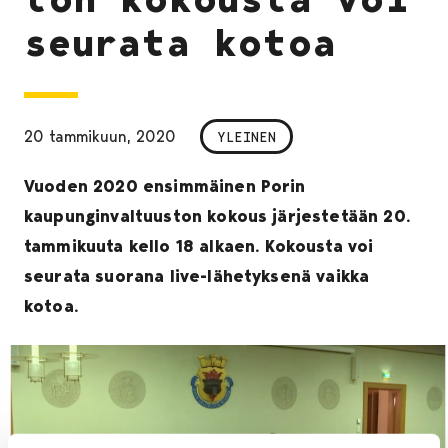
seurata kotoa
20 tammikuun, 2020
YLEINEN
Vuoden 2020 ensimmäinen Porin
kaupunginvaltuuston kokous järjestetään 20.
tammikuuta kello 18 alkaen. Kokousta voi
seurata suorana live-lähetyksenä vaikka
kotoa.