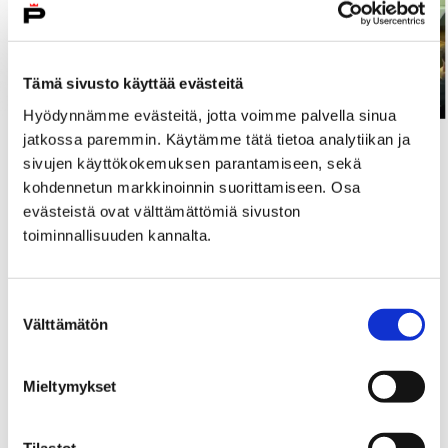
Tämä sivusto käyttää evästeitä
Hyödynnämme evästeitä, jotta voimme palvella sinua
jatkossa paremmin. Käytämme tätä tietoa analytiikan ja
Seuraa kokousta Youtubesta
.
sivujen käyttökokemuksen parantamiseen, sekä
kohdennetun markkinoinnin suorittamiseen. Osa
Kaupunginvaltuusto käsittelee kokouksessaan muun
evästeistä ovat välttämättömiä sivuston
muassa toimialojen määrärahamuutosta,
toiminnallisuuden kannalta.
paikkatietoinsinöörin (DI) viran perustamista,
eroanomuksia ja valtuustoaloitteita. Esityslista on
julkaistu
verkossa
.
Suostumuksen
Välttämätön
valinta
Live-lähetyksiä kaupunginvaltuuston kokouksista on
tehty syksystä 2019 alkaen ja niitä tehdään ainakin
Mieltymykset
vuoden 2020 loppuun asti. Tallenteet aiemmista
kokouksista löytyvät Porin kaupungin
Youtube-tililtä
.
Tilastot