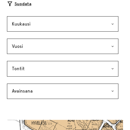
Suodata
Kuukausi, valinta lähettää lomakkeen
Vuosi, valinta lähettää lomakkeen
Kategoria, valinta lähettää lomakkeen
Avainsana, valinta lähettää lomakkeen