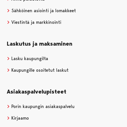
Sähköinen asiointi ja lomakkeet
Viestintä ja markkinointi
Laskutus ja maksaminen
Lasku kaupungilta
Kaupungille osoitetut laskut
Asiakaspalvelupisteet
Porin kaupungin asiakaspalvelu
Kirjaamo