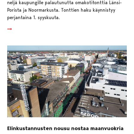
neljä kaupungille palautunutta omakotitonttia Länsi-
Porista ja Noormarkusta. Tonttien haku käynnistyy
perjantaina 1. syyskuuta.
Elinkustannusten nousu nostaa maanvuokria