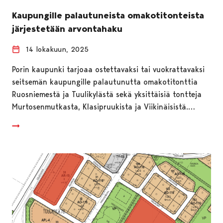
Kaupungille palautuneista omakotitonteista
järjestetään arvontahaku
14 lokakuun, 2025
Porin kaupunki tarjoaa ostettavaksi tai vuokrattavaksi
seitsemän kaupungille palautunutta omakotitonttia
Ruosniemestä ja Tuulikylästä sekä yksittäisiä tontteja
Murtosenmutkasta, Klasipruukista ja Viikinäisistä.…