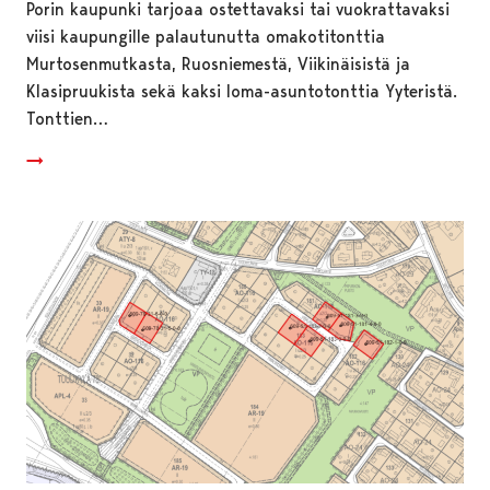
Porin kaupunki tarjoaa ostettavaksi tai vuokrattavaksi
viisi kaupungille palautunutta omakotitonttia
Murtosenmutkasta, Ruosniemestä, Viikinäisistä ja
Klasipruukista sekä kaksi loma-asuntotonttia Yyteristä.
Tonttien…