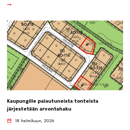
Kaupungille palautuneista tonteista
järjestetään arvontahaku
18 helmikuun, 2026