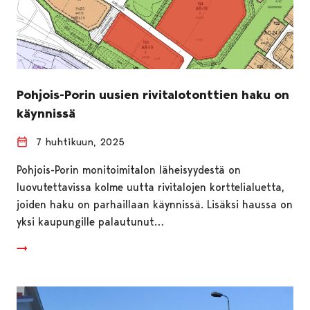
Pohjois-Porin uusien rivitalotonttien haku on
käynnissä
7 huhtikuun, 2025
Pohjois-Porin monitoimitalon läheisyydestä on
luovutettavissa kolme uutta rivitalojen korttelialuetta,
joiden haku on parhaillaan käynnissä. Lisäksi haussa on
yksi kaupungille palautunut…