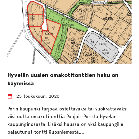
Hyvelän uusien omakotitonttien haku on
käynnissä
25 toukokuun, 2026
Porin kaupunki tarjoaa ostettavaksi tai vuokrattavaksi
viisi uutta omakotitonttia Pohjois-Porista Hyvelän
kaupunginosasta. Lisäksi haussa on yksi kaupungille
palautunut tontti Ruosniemestä.…