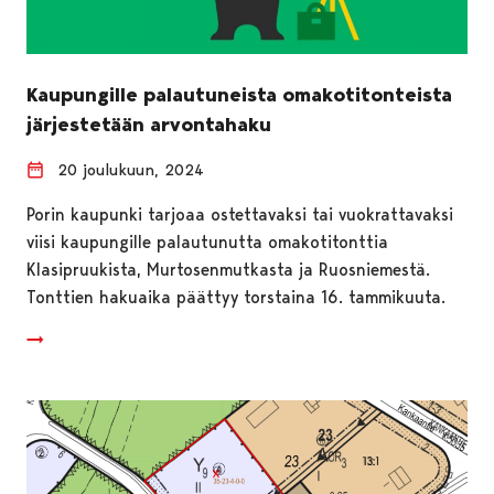
Kaupungille palautuneista omakotitonteista
järjestetään arvontahaku
20 joulukuun, 2024
Porin kaupunki tarjoaa ostettavaksi tai vuokrattavaksi
viisi kaupungille palautunutta omakotitonttia
Klasipruukista, Murtosenmutkasta ja Ruosniemestä.
Tonttien hakuaika päättyy torstaina 16. tammikuuta.