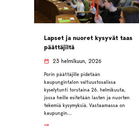
Lapset ja nuoret kysyvät taas
päättäjiltä
23 helmikuun, 2026
Porin päättäjille pidetään
kaupungintalon valtuustosalissa
kyselytunti torstaina 26. helmikuuta,
jossa heille esitetään lasten ja nuorten
tekemiä kysymyksiä. Vastaamassa on
kaupungin…