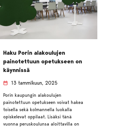
Haku Porin alakoulujen
painotettuun opetukseen on
käynnissä
13 tammikuun, 2025
Porin kaupungin alakoulujen
painotettuun opetukseen voivat hakea
toisella sekä kolmannella luokalla
opiskelevat oppilaat. Lisäksi tänä
vuonna peruskoulunsa aloittavilla on