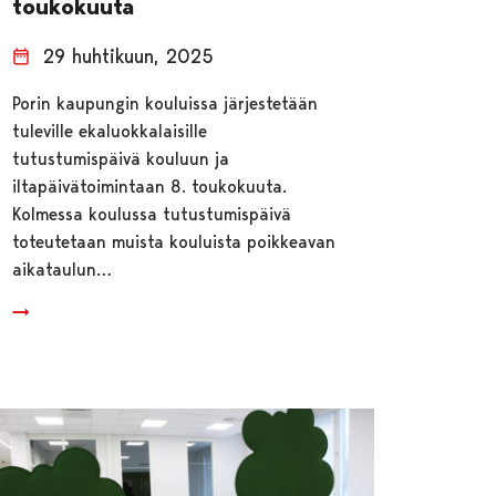
toukokuuta
29 huhtikuun, 2025
Porin kaupungin kouluissa järjestetään
tuleville ekaluokkalaisille
tutustumispäivä kouluun ja
iltapäivätoimintaan 8. toukokuuta.
Kolmessa koulussa tutustumispäivä
toteutetaan muista kouluista poikkeavan
aikataulun…