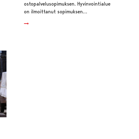
ostopalvelusopimuksen. Hyvinvointialue
on ilmoittanut sopimuksen…