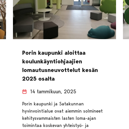
Porin kaupunki aloittaa
koulunkäyntiohjaajien
lomautusneuvottelut kesän
2025 osalta
14 tammikuun, 2025
Porin kaupunki ja Satakunnan
hyvinvointialue ovat aiemmin solmineet
kehitysvammaisten lasten loma-ajan
toimintaa koskevan yhteistyö- ja