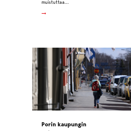
muistuttaa…
Porin kaupungin