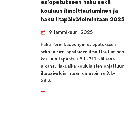
esiopetukseen haku sekä
kouluun ilmoittautuminen ja
haku iltapäivätoimintaan 2025
9 tammikuun, 2025
Haku Porin kaupungin esiopetukseen
sekä uusien oppilaiden ilmoittautuminen
kouluun tapahtuu 9.1.–21.1. välisenä
aikana. Hakuaika koululaisten ohjattuun
iltapäivätoimintaan on avoinna 9.1.–
28.2.