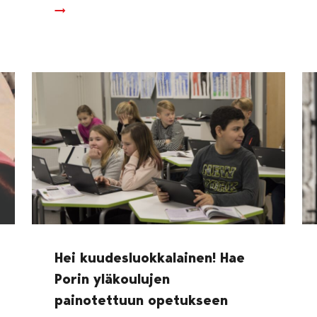
Hei kuudesluokkalainen! Hae
Porin yläkoulujen
painotettuun opetukseen