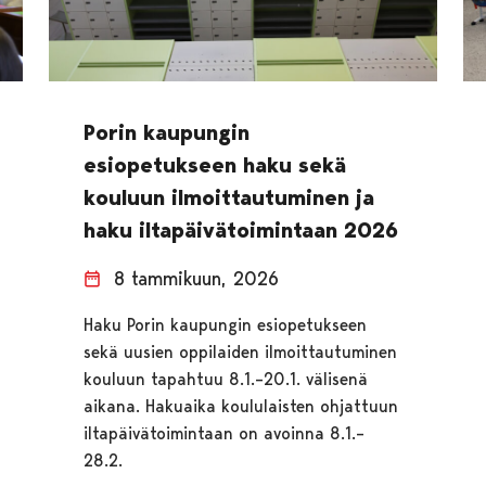
Porin kaupungin
esiopetukseen haku sekä
kouluun ilmoittautuminen ja
haku iltapäivätoimintaan 2026
8 tammikuun, 2026
Haku Porin kaupungin esiopetukseen
sekä uusien oppilaiden ilmoittautuminen
kouluun tapahtuu 8.1.–20.1. välisenä
aikana. Hakuaika koululaisten ohjattuun
iltapäivätoimintaan on avoinna 8.1.–
28.2.