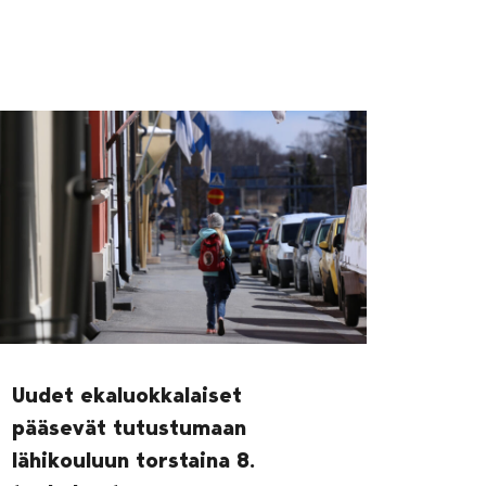
Uudet ekaluokkalaiset
pääsevät tutustumaan
lähikouluun torstaina 8.