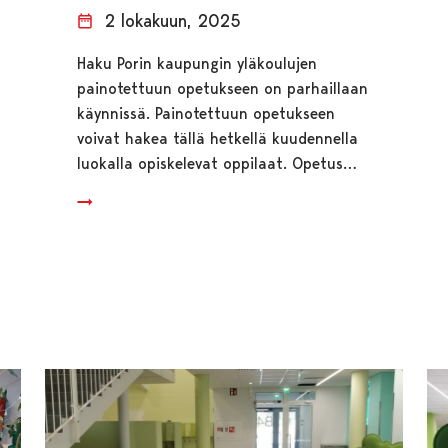
2 lokakuun, 2025
Haku Porin kaupungin yläkoulujen
painotettuun opetukseen on parhaillaan
käynnissä. Painotettuun opetukseen
voivat hakea tällä hetkellä kuudennella
luokalla opiskelevat oppilaat. Opetus…