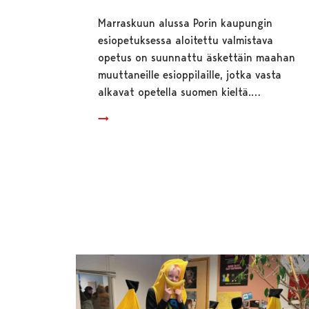
Marraskuun alussa Porin kaupungin
esiopetuksessa aloitettu valmistava
opetus on suunnattu äskettäin maahan
muuttaneille esioppilaille, jotka vasta
alkavat opetella suomen kieltä.…