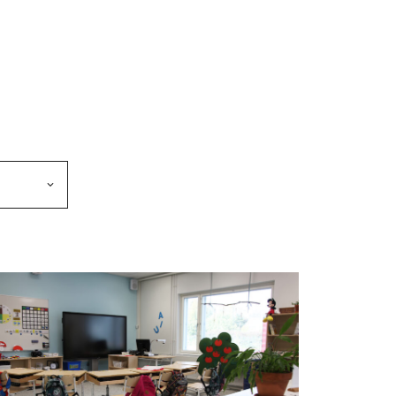
makkeen