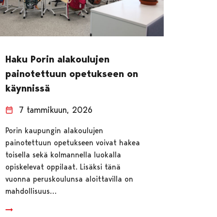
Haku Porin alakoulujen
painotettuun opetukseen on
käynnissä
7 tammikuun, 2026
Porin kaupungin alakoulujen
painotettuun opetukseen voivat hakea
toisella sekä kolmannella luokalla
opiskelevat oppilaat. Lisäksi tänä
vuonna peruskoulunsa aloittavilla on
mahdollisuus…