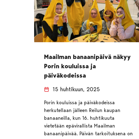
Maailman banaanipäivä näkyy
Porin kouluissa ja
päiväkodeissa
15 huhtikuun, 2025
Porin kouluissa ja päiväkodeissa
herkutellaan jälleen Reilun kaupan
banaaneilla, kun 16. huhtikuuta
vietetään epävirallista Maailman
banaanipäivää. Päivän tarkoituksena on