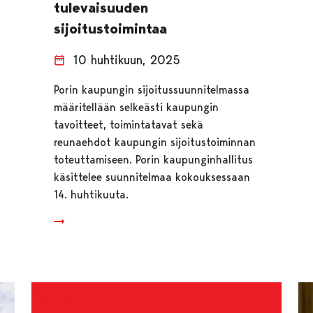
tulevaisuuden
sijoitustoimintaa
10 huhtikuun, 2025
Porin kaupungin sijoitussuunnitelmassa
määritellään selkeästi kaupungin
tavoitteet, toimintatavat sekä
reunaehdot kaupungin sijoitustoiminnan
toteuttamiseen. Porin kaupunginhallitus
käsittelee suunnitelmaa kokouksessaan
14. huhtikuuta.