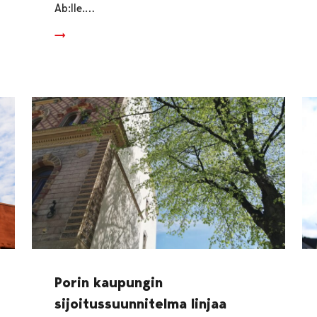
Ab:lle.…
Porin kaupungin
sijoitussuunnitelma linjaa