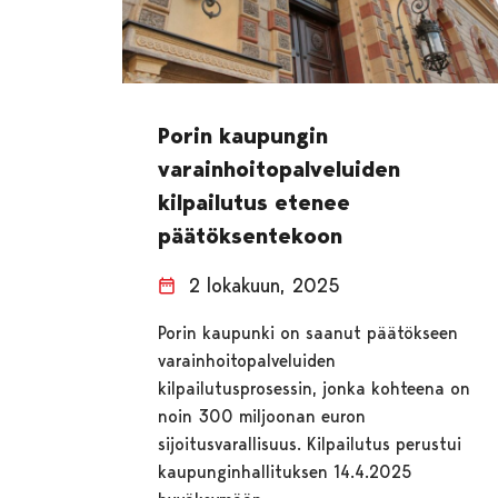
Porin kaupungin
varainhoitopalveluiden
kilpailutus etenee
päätöksentekoon
2 lokakuun, 2025
Porin kaupunki on saanut päätökseen
varainhoitopalveluiden
kilpailutusprosessin, jonka kohteena on
noin 300 miljoonan euron
sijoitusvarallisuus. Kilpailutus perustui
kaupunginhallituksen 14.4.2025