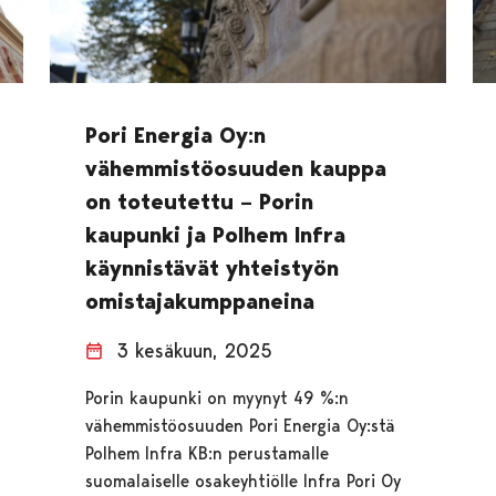
Pori Energia Oy:n
vähemmistöosuuden kauppa
on toteutettu – Porin
kaupunki ja Polhem Infra
käynnistävät yhteistyön
omistajakumppaneina
3 kesäkuun, 2025
Porin kaupunki on myynyt 49 %:n
vähemmistöosuuden Pori Energia Oy:stä
Polhem Infra KB:n perustamalle
suomalaiselle osakeyhtiölle Infra Pori Oy