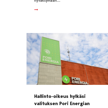
hyväksymään…
Hallinto-oikeus hylkäsi
valituksen Pori Energian