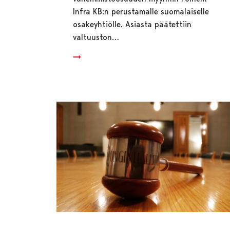
Infra KB:n perustamalle suomalaiselle
osakeyhtiölle. Asiasta päätettiin
valtuuston…