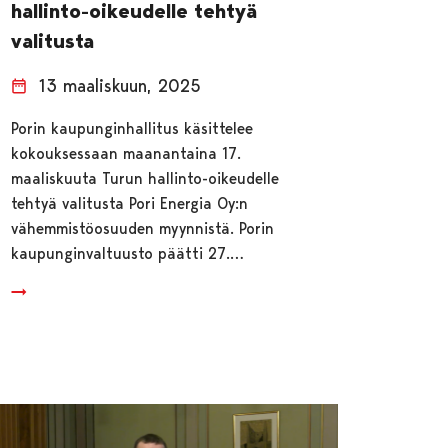
hallinto-oikeudelle tehtyä
valitusta
13 maaliskuun, 2025
Porin kaupunginhallitus käsittelee
kokouksessaan maanantaina 17.
maaliskuuta Turun hallinto-oikeudelle
tehtyä valitusta Pori Energia Oy:n
vähemmistöosuuden myynnistä. Porin
kaupunginvaltuusto päätti 27.…