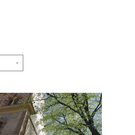
makkeen