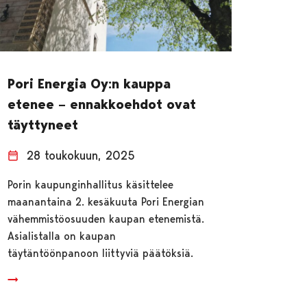
Pori Energia Oy:n kauppa
etenee – ennakkoehdot ovat
täyttyneet
28 toukokuun, 2025
Porin kaupunginhallitus käsittelee
maanantaina 2. kesäkuuta Pori Energian
vähemmistöosuuden kaupan etenemistä.
Asialistalla on kaupan
täytäntöönpanoon liittyviä päätöksiä.