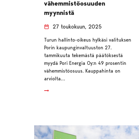
vähemmistöosuuden
myynnistä
27 toukokuun, 2025
Turun hallinto-oikeus hylkäsi valituksen
Porin kaupunginvaltuuston 27.
tammikuuta tekemästä päätöksestä
myydä Pori Energia Oy:n 49 prosentin
vähemmistöosuus. Kauppahinta on
arviolta…