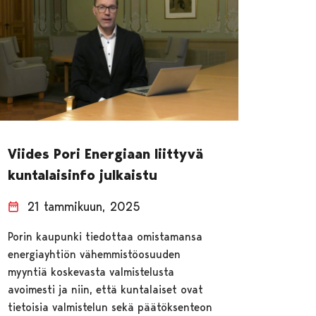
Viides Pori Energiaan liittyvä
kuntalaisinfo julkaistu
21 tammikuun, 2025
Porin kaupunki tiedottaa omistamansa
energiayhtiön vähemmistöosuuden
myyntiä koskevasta valmistelusta
avoimesti ja niin, että kuntalaiset ovat
tietoisia valmistelun sekä päätöksenteon