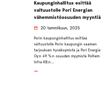
Kaupunginhallitus esittää
valtuustolle Pori Energian
vähemmistöosuuden myyntiä
20 tammikuun, 2025
Porin kaupunginhallitus esittää
valtuustolle Porin kaupungin saaman
tarjouksen hyväksymistä ja Pori Energia
Oy:n 49 %:n osuuden myymistä Polhem
Infra KB:n…