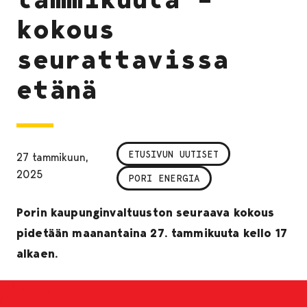
kokous
seurattavissa
etänä
ETUSIVUN UUTISET
27 tammikuun,
2025
PORI ENERGIA
Porin kaupunginvaltuuston seuraava kokous
pidetään maanantaina 27. tammikuuta kello 17
alkaen.