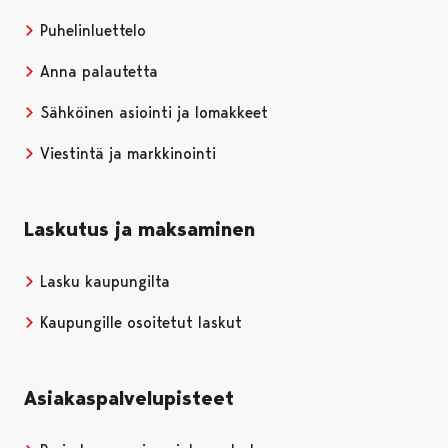
Puhelinluettelo
Anna palautetta
Sähköinen asiointi ja lomakkeet
Viestintä ja markkinointi
Laskutus ja maksaminen
Lasku kaupungilta
Kaupungille osoitetut laskut
Asiakaspalvelupisteet