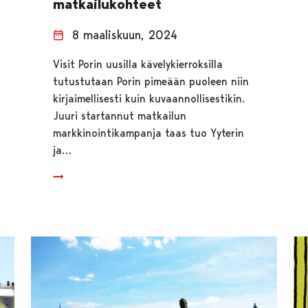
matkailukohteet
8 maaliskuun, 2024
Visit Porin uusilla kävelykierroksilla
tutustutaan Porin pimeään puoleen niin
kirjaimellisesti kuin kuvaannollisestikin.
Juuri startannut matkailun
markkinointikampanja taas tuo Yyterin
ja…