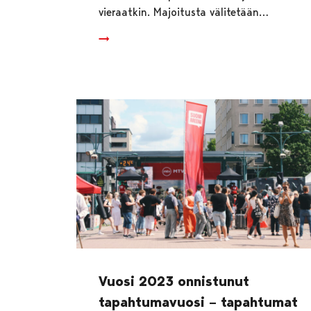
vieraatkin. Majoitusta välitetään…
Vuosi 2023 onnistunut
tapahtumavuosi – tapahtumat