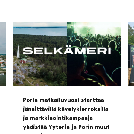
Porin matkailuvuosi starttaa
jännittävillä kävelykierroksilla
ja markkinointikampanja
yhdistää Yyterin ja Porin muut