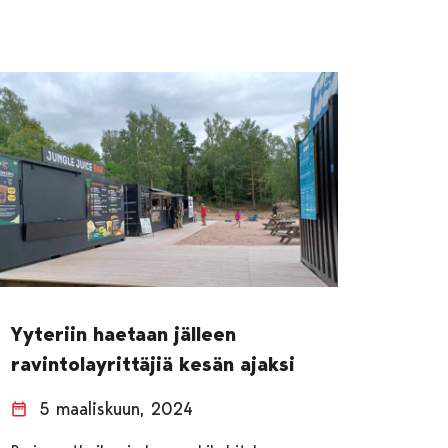
Yyteriin haetaan jälleen
ravintolayrittäjiä kesän ajaksi
5 maaliskuun, 2024