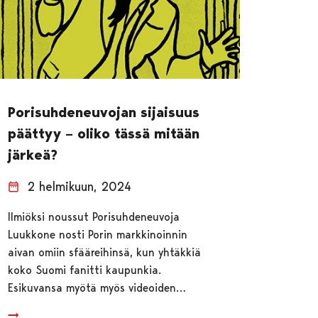
Porisuhdeneuvojan sijaisuus
päättyy – oliko tässä mitään
järkeä?
2 helmikuun, 2024
Ilmiöksi noussut Porisuhdeneuvoja
Luukkone nosti Porin markkinoinnin
aivan omiin sfääreihinsä, kun yhtäkkiä
koko Suomi fanitti kaupunkia.
Esikuvansa myötä myös videoiden…