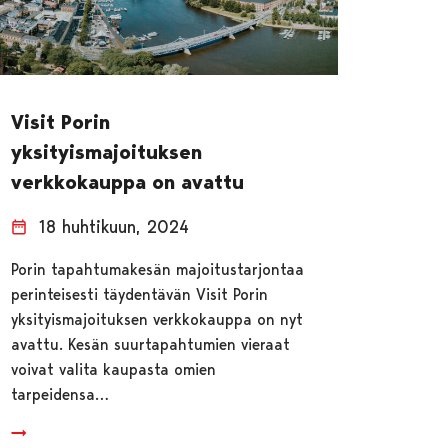
Visit Porin
yksityismajoituksen
verkkokauppa on avattu
18 huhtikuun, 2024
Porin tapahtumakesän majoitustarjontaa
perinteisesti täydentävän Visit Porin
yksityismajoituksen verkkokauppa on nyt
avattu. Kesän suurtapahtumien vieraat
voivat valita kaupasta omien
tarpeidensa…