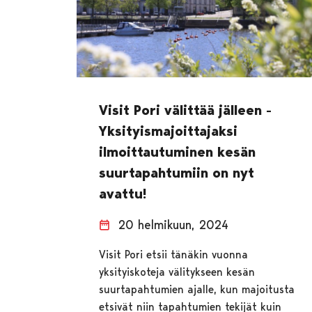
Visit Pori välittää jälleen -
Yksityismajoittajaksi
ilmoittautuminen kesän
suurtapahtumiin on nyt
avattu!
20 helmikuun, 2024
Visit Pori etsii tänäkin vuonna
yksityiskoteja välitykseen kesän
suurtapahtumien ajalle, kun majoitusta
etsivät niin tapahtumien tekijät kuin