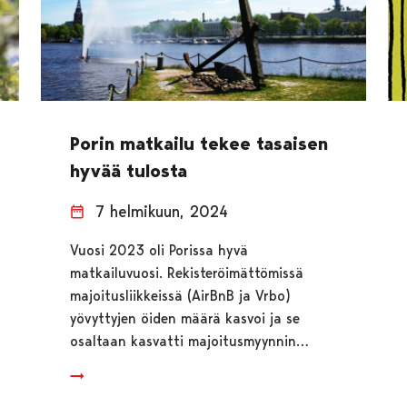
Porin matkailu tekee tasaisen
hyvää tulosta
7 helmikuun, 2024
Vuosi 2023 oli Porissa hyvä
matkailuvuosi. Rekisteröimättömissä
majoitusliikkeissä (AirBnB ja Vrbo)
yövyttyjen öiden määrä kasvoi ja se
osaltaan kasvatti majoitusmyynnin…