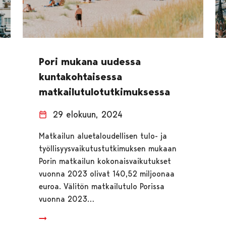
Pori mukana uudessa
kuntakohtaisessa
matkailutulotutkimuksessa
29 elokuun, 2024
Matkailun aluetaloudellisen tulo- ja
työllisyysvaikutustutkimuksen mukaan
Porin matkailun kokonaisvaikutukset
vuonna 2023 olivat 140,52 miljoonaa
euroa. Välitön matkailutulo Porissa
vuonna 2023…