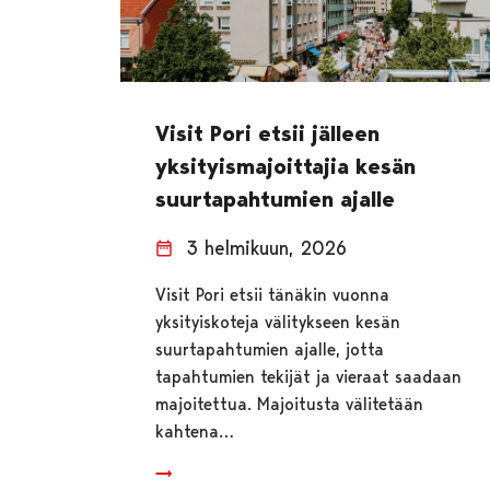
Visit Pori etsii jälleen
yksityismajoittajia kesän
suurtapahtumien ajalle
3 helmikuun, 2026
Visit Pori etsii tänäkin vuonna
yksityiskoteja välitykseen kesän
suurtapahtumien ajalle, jotta
tapahtumien tekijät ja vieraat saadaan
majoitettua. Majoitusta välitetään
kahtena…