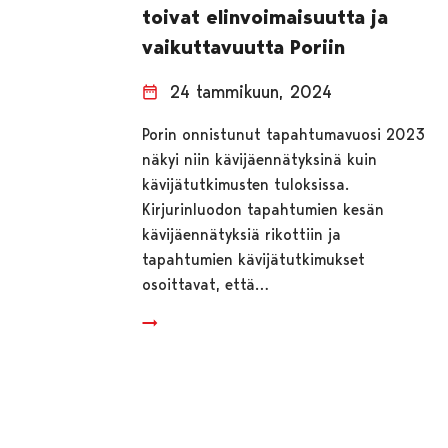
toivat elinvoimaisuutta ja
vaikuttavuutta Poriin
24 tammikuun, 2024
Porin onnistunut tapahtumavuosi 2023
näkyi niin kävijäennätyksinä kuin
kävijätutkimusten tuloksissa.
Kirjurinluodon tapahtumien kesän
kävijäennätyksiä rikottiin ja
tapahtumien kävijätutkimukset
osoittavat, että…