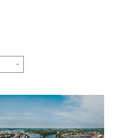
makkeen