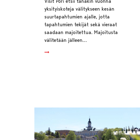
Visit Pori etsii tänäkin vuonna
yksityiskoteja välitykseen kesän
suurtapahtumien ajalle, jotta
tapahtumien tekijät sekä vieraat
saadaan majoitettua. Majoitusta
välitetään jälleen…