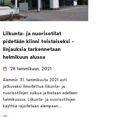
Liikunta- ja nuorisotilat
pidetään kiinni toistaiseksi –
linjauksia tarkennetaan
helmikuun alussa
28 tammikuun, 2021
Aiemmin 31. tammikuuta 2021 asti
jatkuvaksi ilmoitettua liikunta- ja
nuorisotilojen sulkua jatketaan edelleen
helmikuussa. Liikunta- ja nuorisotilojen
käyttöä rajoitetaan aiempaan…