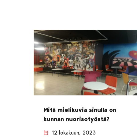
Mitä mielikuvia sinulla on
kunnan nuorisotyöstä?
12 lokakuun, 2023