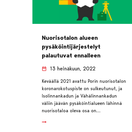
Nuorisotalon alueen
pysäköintijärjestelyt
palautuvat ennalleen
13 heinäkuun, 2022
Keväällä 2021 avattu Porin nuorisotalon
koronarokotuspiste on sulkeutunut, ja
Isolinnankadun ja Vähälinnankadun
väliin jäävän pysäköintialueen lähinnä
nuorisotaloa oleva osa on…