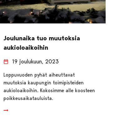
Joulunaika tuo muutoksia
aukioloaikoihin
19 joulukuun, 2023
Loppuvuoden pyhät aiheuttavat
muutoksia kaupungin toimipisteiden
aukioloaikoihin. Kokosimme alle koosteen
poikkeusaikatauluista.