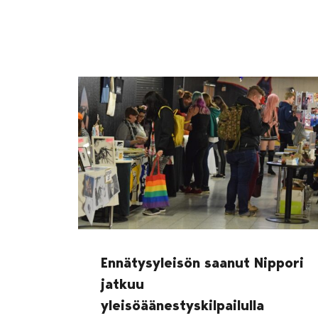
Ennätysyleisön saanut Nippori
jatkuu
yleisöäänestyskilpailulla