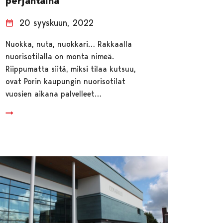
perjantaina
20 syyskuun, 2022
Nuokka, nuta, nuokkari… Rakkaalla
nuorisotilalla on monta nimeä.
Riippumatta siitä, miksi tilaa kutsuu,
ovat Porin kaupungin nuorisotilat
vuosien aikana palvelleet…