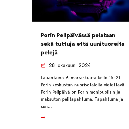
Porin Pelipäivässä pelataan
sekä tuttuja että uunituoreita
pelejä
28 lokakuun, 2024
Lauantaina 9. marraskuuta kello 15–21
Porin keskustan nuorisotalolla vietettävä
Porin Pelipäivä on Porin monipuolisin ja
maksuton pelitapahtuma. Tapahtuma ja
sen…