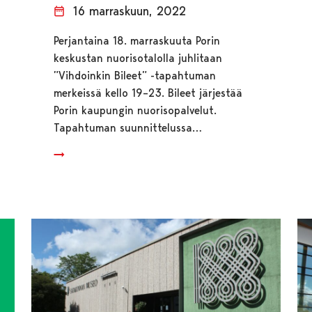
16 marraskuun, 2022
Perjantaina 18. marraskuuta Porin
keskustan nuorisotalolla juhlitaan
”Vihdoinkin Bileet” -tapahtuman
merkeissä kello 19–23. Bileet järjestää
Porin kaupungin nuorisopalvelut.
Tapahtuman suunnittelussa…