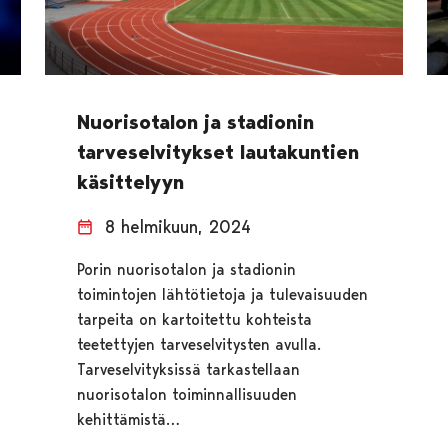
Nuorisotalon ja stadionin
tarveselvitykset lautakuntien
käsittelyyn
8 helmikuun, 2024
Porin nuorisotalon ja stadionin
toimintojen lähtötietoja ja tulevaisuuden
tarpeita on kartoitettu kohteista
teetettyjen tarveselvitysten avulla.
Tarveselvityksissä tarkastellaan
nuorisotalon toiminnallisuuden
kehittämistä…