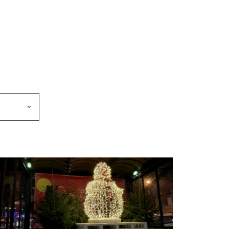
makkeen