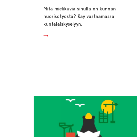
Mitä mielikuvia sinulla on kunnan
nuorisotyöstä? Käy vastaamassa
kuntalaiskyselyyn.