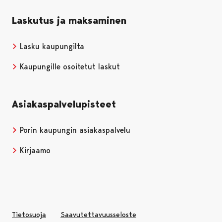
Laskutus ja maksaminen
Lasku kaupungilta
Kaupungille osoitetut laskut
Asiakaspalvelupisteet
Porin kaupungin asiakaspalvelu
Kirjaamo
Tietosuoja
Saavutettavuusseloste