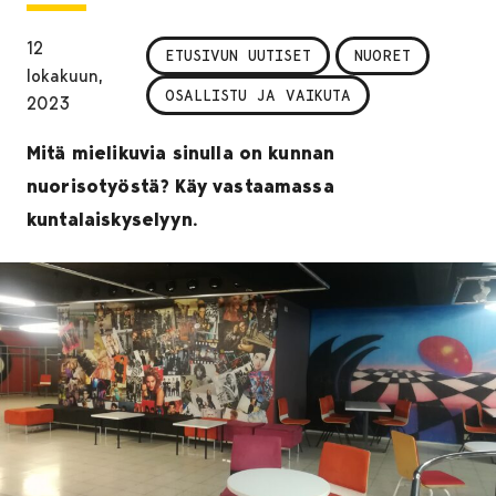
12
ETUSIVUN UUTISET
NUORET
lokakuun,
OSALLISTU JA VAIKUTA
2023
Mitä mielikuvia sinulla on kunnan
nuorisotyöstä? Käy vastaamassa
kuntalaiskyselyyn.