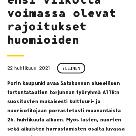
voimassa olevat
rajoitukset
huomioiden
22 huhtikuun, 2021
YLEINEN
Porin kaupunki avaa Satakunnan alueellisen
tartuntatautien torjunnan työryhmä ATTR:n
suositusten mukaisesti kulttuuri- ja
nuorisotilojaan porrastetusti maanantaista
26. huhtikuuta alkaen. Myös lasten, nuorten
sekä aikuisten harrastamisten osalta luvassa