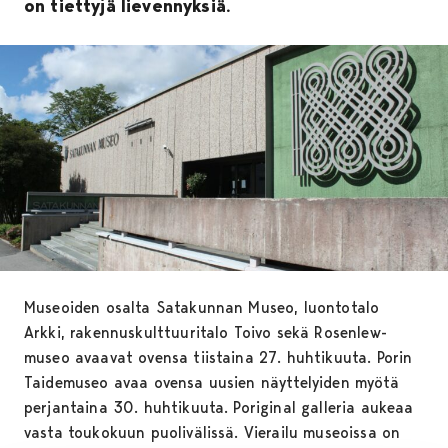
on tiettyjä lievennyksiä.
Museoiden osalta Satakunnan Museo, luontotalo
Arkki, rakennuskulttuuritalo Toivo sekä Rosenlew-
museo avaavat ovensa tiistaina 27. huhtikuuta. Porin
Taidemuseo avaa ovensa uusien näyttelyiden myötä
perjantaina 30. huhtikuuta. Poriginal galleria aukeaa
vasta toukokuun puolivälissä. Vierailu museoissa on