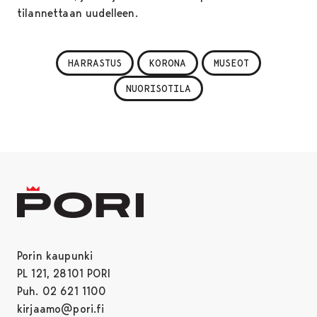
tilannettaan uudelleen.
HARRASTUS
KORONA
MUSEOT
NUORISOTILA
Porin kaupunki
PL 121, 28101 PORI
Puh. 02 621 1100
kirjaamo@pori.fi