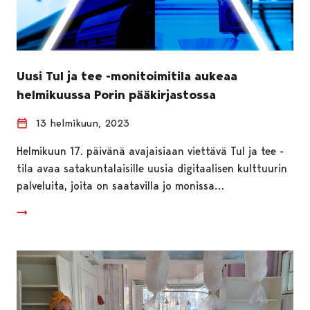
Uusi Tul ja tee -monitoimitila aukeaa
helmikuussa Porin pääkirjastossa
13 helmikuun, 2023
Helmikuun 17. päivänä avajaisiaan viettävä Tul ja tee -
tila avaa satakuntalaisille uusia digitaalisen kulttuurin
palveluita, joita on saatavilla jo monissa…