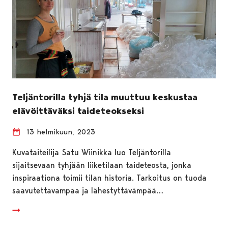
Teljäntorilla tyhjä tila muuttuu keskustaa
elävöittäväksi taideteokseksi
13 helmikuun, 2023
Kuvataiteilija Satu Wiinikka luo Teljäntorilla
sijaitsevaan tyhjään liiketilaan taideteosta, jonka
inspiraationa toimii tilan historia. Tarkoitus on tuoda
saavutettavampaa ja lähestyttävämpää…