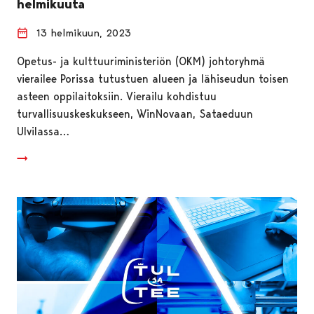
helmikuuta
13 helmikuun, 2023
Opetus- ja kulttuuriministeriön (OKM) johtoryhmä
vierailee Porissa tutustuen alueen ja lähiseudun toisen
asteen oppilaitoksiin. Vierailu kohdistuu
turvallisuuskeskukseen, WinNovaan, Sataeduun
Ulvilassa…