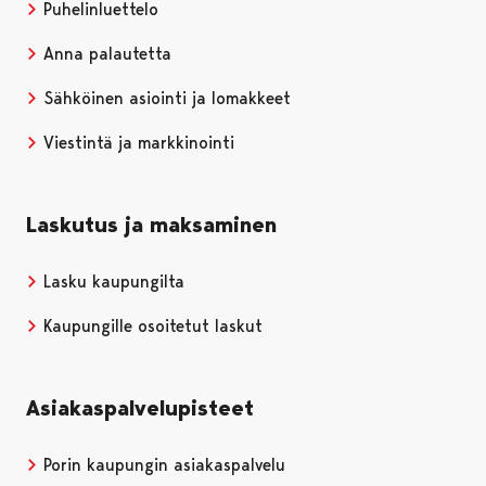
Puhelinluettelo
Anna palautetta
Sähköinen asiointi ja lomakkeet
Viestintä ja markkinointi
Laskutus ja maksaminen
Lasku kaupungilta
Kaupungille osoitetut laskut
Asiakaspalvelupisteet
Porin kaupungin asiakaspalvelu