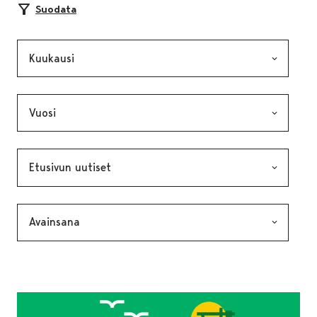
Suodata
Kuukausi, valinta lähettää lomakkeen
Vuosi, valinta lähettää lomakkeen
Kategoria, valinta lähettää lomakkeen
Avainsana, valinta lähettää lomakkeen