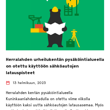
Herralahden urheilukentän pysäköintialueella
on otettu käyttöön sähköautojen
latauspisteet
13 helmikuun, 2023
Herralahden kentän pysäköintialueella
Kuninkaanlahdenkadulla on otettu viime viikolla
käyttöön kaksi uutta sähköautojen latausasemaa. Myös