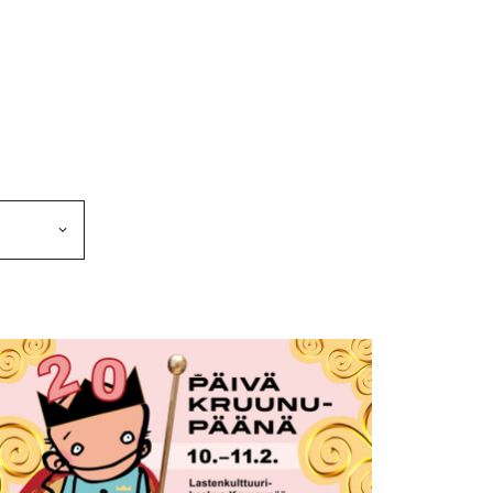
makkeen