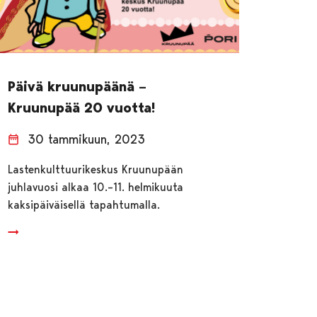
Päivä kruunupäänä –
Kruunupää 20 vuotta!
30 tammikuun, 2023
Lastenkulttuurikeskus Kruunupään
juhlavuosi alkaa 10.–11. helmikuuta
kaksipäiväisellä tapahtumalla.