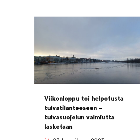
Viikonloppu toi helpotusta
tulvatilanteeseen –
tulvasuojelun valmiutta
lasketaan