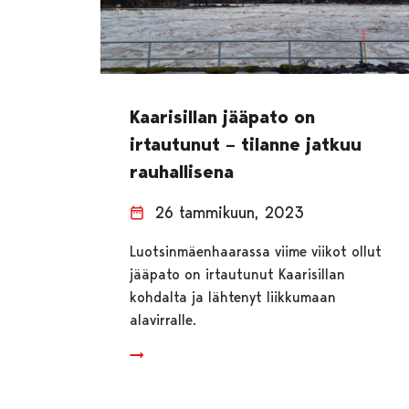
Kaarisillan jääpato on
irtautunut – tilanne jatkuu
rauhallisena
26 tammikuun, 2023
Luotsinmäenhaarassa viime viikot ollut
jääpato on irtautunut Kaarisillan
kohdalta ja lähtenyt liikkumaan
alavirralle.