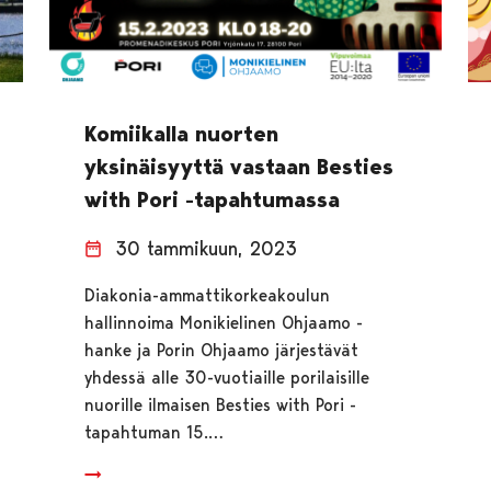
Komiikalla nuorten
yksinäisyyttä vastaan Besties
with Pori -tapahtumassa
30 tammikuun, 2023
Diakonia-ammattikorkeakoulun
hallinnoima Monikielinen Ohjaamo -
hanke ja Porin Ohjaamo järjestävät
yhdessä alle 30-vuotiaille porilaisille
nuorille ilmaisen Besties with Pori -
tapahtuman 15.…