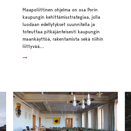
Maapoliittinen ohjelma on osa Porin
kaupungin kehittämisstrategiaa, jolla
luodaan edellytykset suunnitella ja
toteuttaa pitkäjänteisesti kaupungin
maankäyttöä, rakentamista sekä niihin
liittyvää…