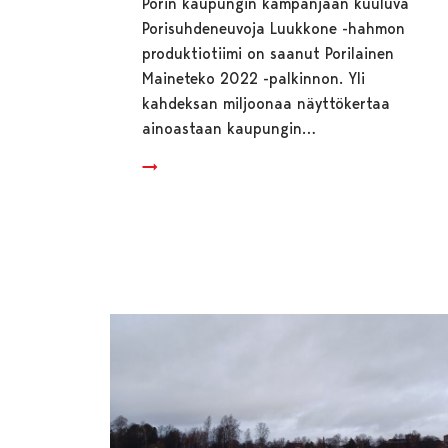
Porin kaupungin kampanjaan kuuluva
Porisuhdeneuvoja Luukkone -hahmon
produktiotiimi on saanut Porilainen
Maineteko 2022 -palkinnon. Yli
kahdeksan miljoonaa näyttökertaa
ainoastaan kaupungin…