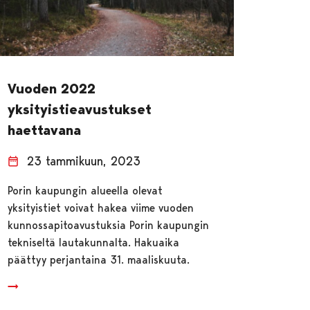
Vuoden 2022
yksityistieavustukset
haettavana
23 tammikuun, 2023
Porin kaupungin alueella olevat
yksityistiet voivat hakea viime vuoden
kunnossapitoavustuksia Porin kaupungin
tekniseltä lautakunnalta. Hakuaika
päättyy perjantaina 31. maaliskuuta.