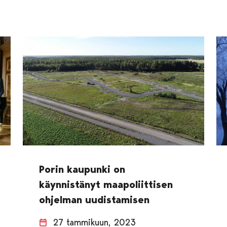
Porin kaupunki on
käynnistänyt maapoliittisen
ohjelman uudistamisen
27 tammikuun, 2023