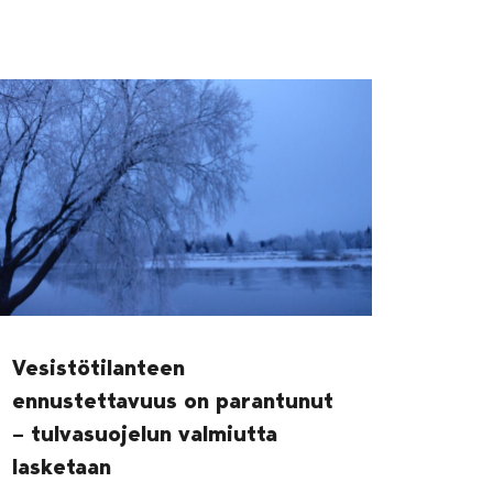
Vesistötilanteen
ennustettavuus on parantunut
– tulvasuojelun valmiutta
lasketaan