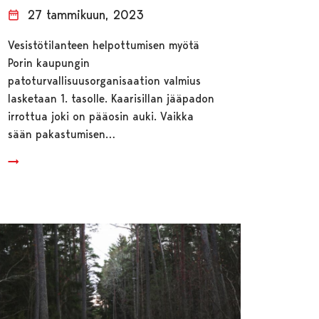
27 tammikuun, 2023
Vesistötilanteen helpottumisen myötä
Porin kaupungin
patoturvallisuusorganisaation valmius
lasketaan 1. tasolle. Kaarisillan jääpadon
irrottua joki on pääosin auki. Vaikka
sään pakastumisen…