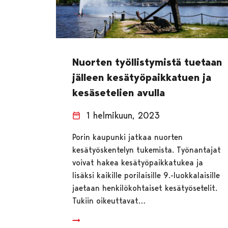
Nuorten työllistymistä tuetaan
jälleen kesätyöpaikkatuen ja
kesäsetelien avulla
1 helmikuun, 2023
Porin kaupunki jatkaa nuorten
kesätyöskentelyn tukemista. Työnantajat
voivat hakea kesätyöpaikkatukea ja
lisäksi kaikille porilaisille 9.-luokkalaisille
jaetaan henkilökohtaiset kesätyösetelit.
Tukiin oikeuttavat…