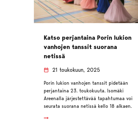
Katso perjantaina Porin lukion
vanhojen tanssit suorana
netissä
21 toukokuun, 2025
Porin lukion vanhojen tanssit pidetään
perjantaina 23. toukokuuta. Isomäki
Areenalla järjestettävää tapahtumaa voi
seurata suorana netissä kello 18 alkaen.