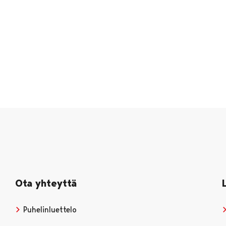
Ota yhteyttä
Puhelinluettelo