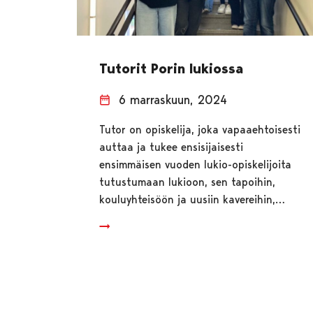
Tutorit Porin lukiossa
6 marraskuun, 2024
Tutor on opiskelija, joka vapaaehtoisesti
auttaa ja tukee ensisijaisesti
ensimmäisen vuoden lukio-opiskelijoita
tutustumaan lukioon, sen tapoihin,
kouluyhteisöön ja uusiin kavereihin,…