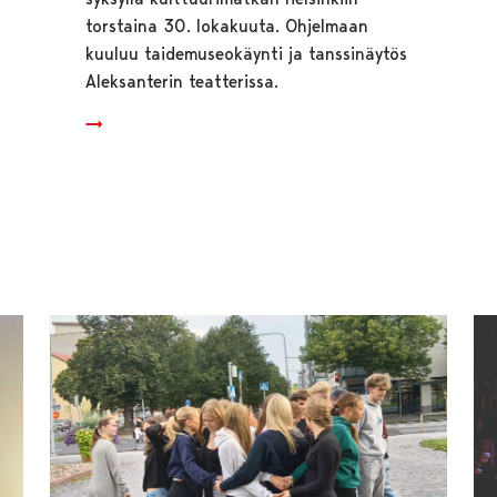
torstaina 30. lokakuuta. Ohjelmaan
kuuluu taidemuseokäynti ja tanssinäytös
Aleksanterin teatterissa.