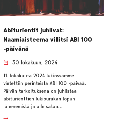
Abiturientit juhlivat:
Naamiaisteema villitsi ABI 100
-päivänä
30 lokakuun, 2024
11. lokakuuta 2024 lukiossamme
vietettiin perinteistä ABI 100 -päivää.
Päivän tarkoituksena on juhlistaa
abiturienttien lukiourakan lopun
lähenemistä ja alle sataa…