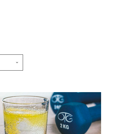
makkeen