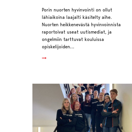
Porin nuorten hyvinvointi on ollut
lähiaikoina laajalti käsitelty aihe.
Nuorten heikkenevästä hyvinvoinnista
raportoivat useat uutismediat, ja
ongelmiin tarttuvat kouluissa
opiskelijoiden…