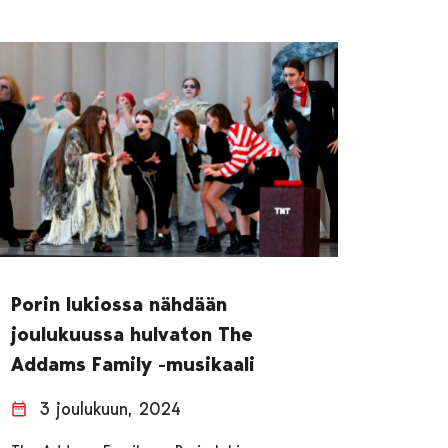
Porin lukiossa nähdään
joulukuussa hulvaton The
Addams Family -musikaali
3 joulukuun, 2024