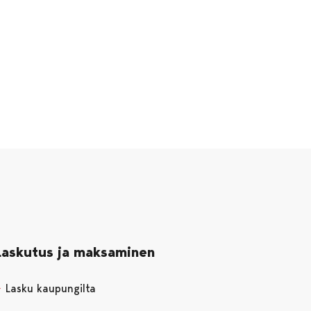
Laskutus ja maksaminen
Lasku kaupungilta