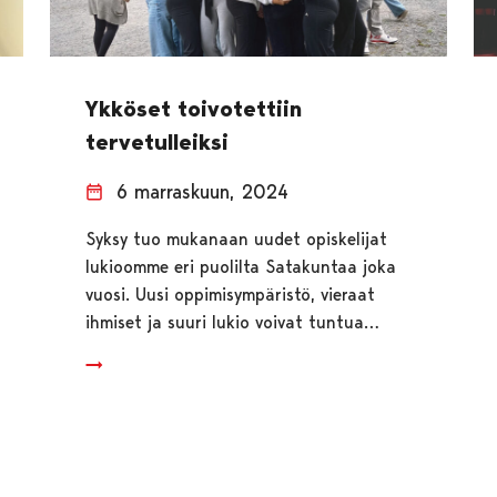
Ykköset toivotettiin
tervetulleiksi
6 marraskuun, 2024
Syksy tuo mukanaan uudet opiskelijat
lukioomme eri puolilta Satakuntaa joka
vuosi. Uusi oppimisympäristö, vieraat
ihmiset ja suuri lukio voivat tuntua…