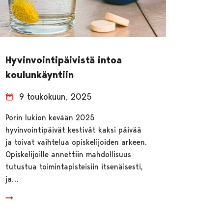
Hyvinvointipäivistä intoa
koulunkäyntiin
9 toukokuun, 2025
Porin lukion kevään 2025
hyvinvointipäivät kestivät kaksi päivää
ja toivat vaihtelua opiskelijoiden arkeen.
Opiskelijoille annettiin mahdollisuus
tutustua toimintapisteisiin itsenäisesti,
ja…