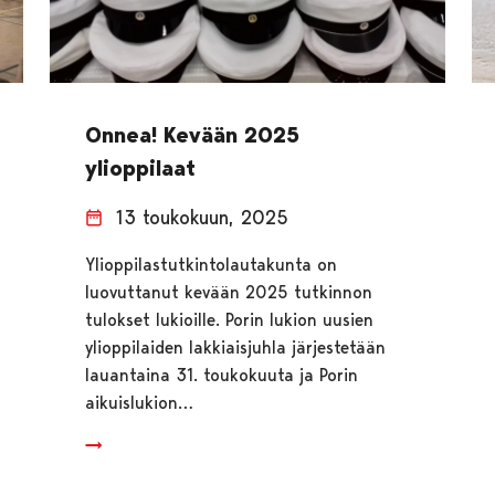
Onnea! Kevään 2025
ylioppilaat
13 toukokuun, 2025
Ylioppilastutkintolautakunta on
luovuttanut kevään 2025 tutkinnon
tulokset lukioille. Porin lukion uusien
ylioppilaiden lakkiaisjuhla järjestetään
lauantaina 31. toukokuuta ja Porin
aikuislukion…