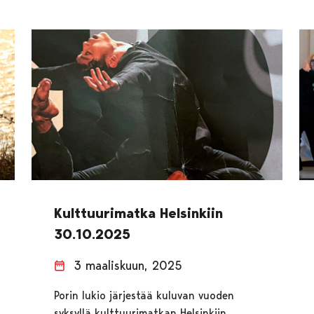
Kulttuurimatka Helsinkiin
30.10.2025
3 maaliskuun, 2025
Porin lukio järjestää kuluvan vuoden
syksyllä kulttuurimatkan Helsinkiin