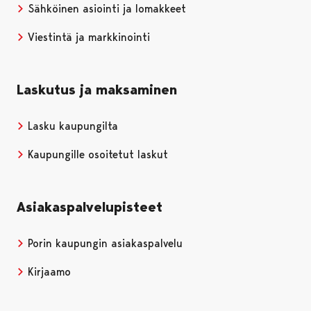
Sähköinen asiointi ja lomakkeet
Viestintä ja markkinointi
Laskutus ja maksaminen
Lasku kaupungilta
Kaupungille osoitetut laskut
Asiakaspalvelupisteet
Porin kaupungin asiakaspalvelu
Kirjaamo