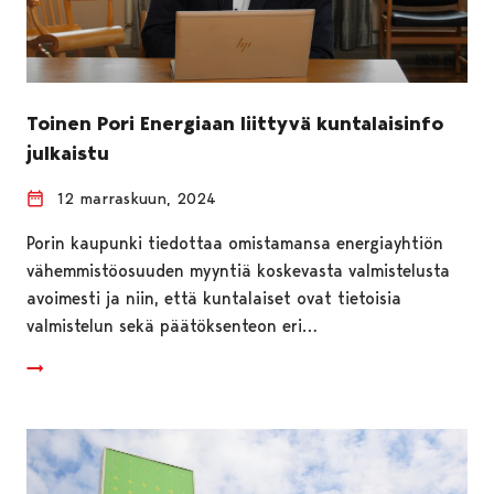
Toinen Pori Energiaan liittyvä kuntalaisinfo
julkaistu
12 marraskuun, 2024
Porin kaupunki tiedottaa omistamansa energiayhtiön
vähemmistöosuuden myyntiä koskevasta valmistelusta
avoimesti ja niin, että kuntalaiset ovat tietoisia
valmistelun sekä päätöksenteon eri…