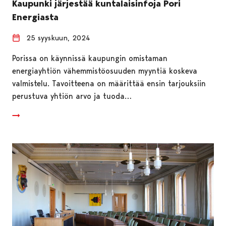
Kaupunki järjestää kuntalaisinfoja Pori
Energiasta
25 syyskuun, 2024
Porissa on käynnissä kaupungin omistaman
energiayhtiön vähemmistöosuuden myyntiä koskeva
valmistelu. Tavoitteena on määrittää ensin tarjouksiin
perustuva yhtiön arvo ja tuoda…