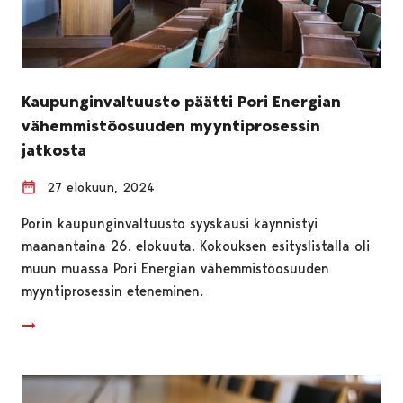
Kaupunginvaltuusto päätti Pori Energian
vähemmistöosuuden myyntiprosessin
jatkosta
27 elokuun, 2024
Porin kaupunginvaltuusto syyskausi käynnistyi
maanantaina 26. elokuuta. Kokouksen esityslistalla oli
muun muassa Pori Energian vähemmistöosuuden
myyntiprosessin eteneminen.