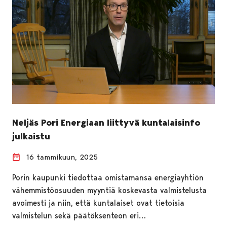
Neljäs Pori Energiaan liittyvä kuntalaisinfo
julkaistu
16 tammikuun, 2025
Porin kaupunki tiedottaa omistamansa energiayhtiön
vähemmistöosuuden myyntiä koskevasta valmistelusta
avoimesti ja niin, että kuntalaiset ovat tietoisia
valmistelun sekä päätöksenteon eri…