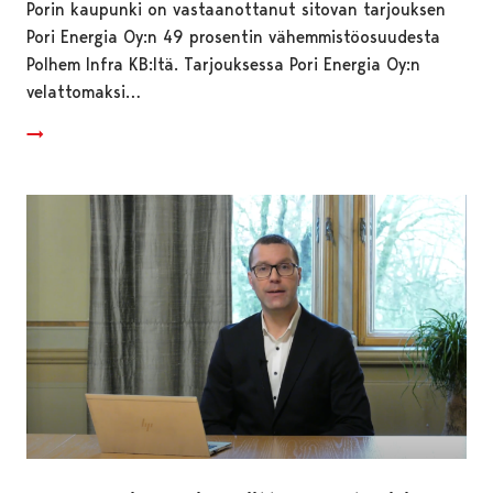
Porin kaupunki on vastaanottanut sitovan tarjouksen
Pori Energia Oy:n 49 prosentin vähemmistöosuudesta
Polhem Infra KB:ltä. Tarjouksessa Pori Energia Oy:n
velattomaksi…