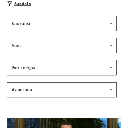
Suodata
Kuukausi, valinta lähettää lomakkeen
Vuosi, valinta lähettää lomakkeen
Kategoria, valinta lähettää lomakkeen
Avainsana, valinta lähettää lomakkeen