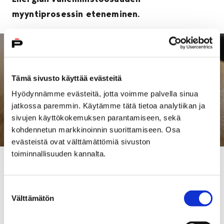
myyntiprosessin eteneminen.
Tämä sivusto käyttää evästeitä
Hyödynnämme evästeitä, jotta voimme palvella sinua
jatkossa paremmin. Käytämme tätä tietoa analytiikan ja
sivujen käyttökokemuksen parantamiseen, sekä
kohdennetun markkinoinnin suorittamiseen. Osa
evästeistä ovat välttämättömiä sivuston
toiminnallisuuden kannalta.
Kaupunginvaltuuston kokouksen esityslistaan voi
tutustua etukäteen
täällä
. Kokousta voi seurata livenä
Suostumuksen
osoitteessa pori.fi/valtuustolive.
Välttämätön
valinta
Myyntiprosessia koskevia kysymyksiä ja vastauksia on
koottu kaupungin verkkosivuilla
pori.fi/energia
. Uusia