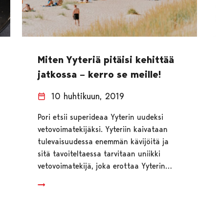
Miten Yyteriä pitäisi kehittää
jatkossa – kerro se meille!
10 huhtikuun, 2019
Pori etsii superideaa Yyterin uudeksi
vetovoimatekijäksi. Yyteriin kaivataan
tulevaisuudessa enemmän kävijöitä ja
sitä tavoiteltaessa tarvitaan uniikki
vetovoimatekijä, joka erottaa Yyterin…