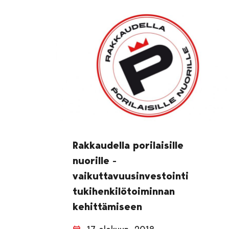
Rakkaudella porilaisille
nuorille -
vaikuttavuusinvestointi
tukihenkilötoiminnan
kehittämiseen