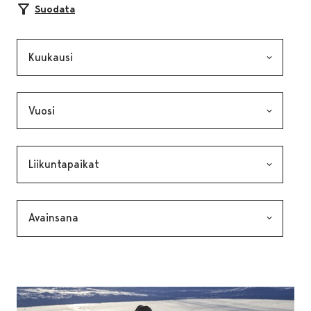
Suodata
Kuukausi, valinta lähettää lomakkeen
Vuosi, valinta lähettää lomakkeen
Kategoria, valinta lähettää lomakkeen
Avainsana, valinta lähettää lomakkeen