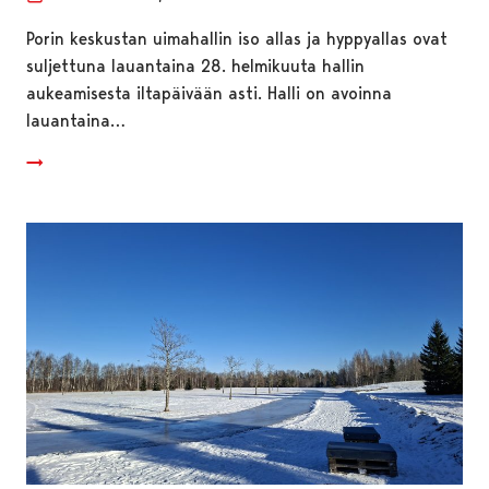
Porin keskustan uimahallin iso allas ja hyppyallas ovat
suljettuna lauantaina 28. helmikuuta hallin
aukeamisesta iltapäivään asti. Halli on avoinna
lauantaina…