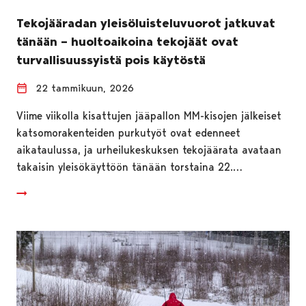
Tekojääradan yleisöluisteluvuorot jatkuvat
tänään – huoltoaikoina tekojäät ovat
turvallisuussyistä pois käytöstä
22 tammikuun, 2026
Viime viikolla kisattujen jääpallon MM-kisojen jälkeiset
katsomorakenteiden purkutyöt ovat edenneet
aikataulussa, ja urheilukeskuksen tekojäärata avataan
takaisin yleisökäyttöön tänään torstaina 22.…