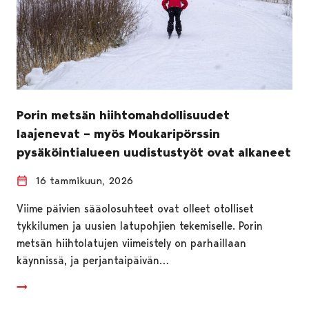
Porin metsän hiihtomahdollisuudet
laajenevat – myös Moukaripörssin
pysäköintialueen uudistustyöt ovat alkaneet
16 tammikuun, 2026
Viime päivien sääolosuhteet ovat olleet otolliset
tykkilumen ja uusien latupohjien tekemiselle. Porin
metsän hiihtolatujen viimeistely on parhaillaan
käynnissä, ja perjantaipäivän…