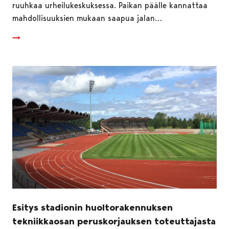
ruuhkaa urheilukeskuksessa. Paikan päälle kannattaa
mahdollisuuksien mukaan saapua jalan…
Esitys stadionin huoltorakennuksen
tekniikkaosan peruskorjauksen toteuttajasta