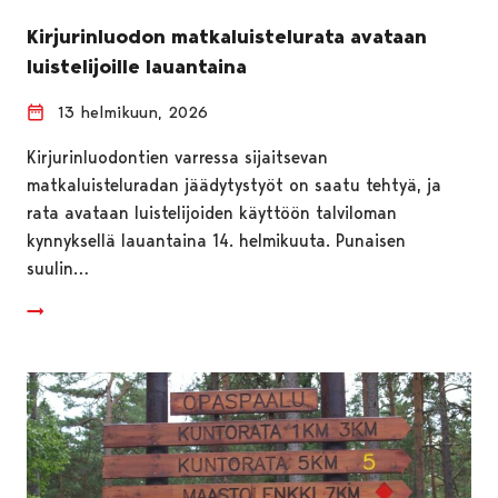
Kirjurinluodon matkaluistelurata avataan
luistelijoille lauantaina
13 helmikuun, 2026
Kirjurinluodontien varressa sijaitsevan
matkaluisteluradan jäädytystyöt on saatu tehtyä, ja
rata avataan luistelijoiden käyttöön talviloman
kynnyksellä lauantaina 14. helmikuuta. Punaisen
suulin…