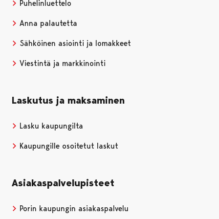
Puhelinluettelo
Anna palautetta
Sähköinen asiointi ja lomakkeet
Viestintä ja markkinointi
Laskutus ja maksaminen
Lasku kaupungilta
Kaupungille osoitetut laskut
Asiakaspalvelupisteet
Porin kaupungin asiakaspalvelu