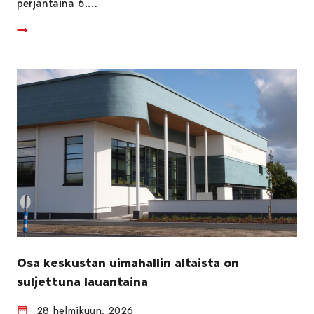
perjantaina 6.…
Osa keskustan uimahallin altaista on
suljettuna lauantaina
28 helmikuun, 2026