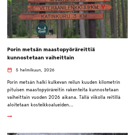
Porin metsän maastopyöräreittiä
kunnostetaan vaiheittain
5 helmikuun, 2026
Porin metsän halki kulkevan reilun kuuden kilometrin
pituisen maastopyöräreitin rakenteita kunnostetaan
vaiheittain vuoden 2026 aikana. Tällä viikolla reitillä
aloitetaan kosteikkoalueiden…