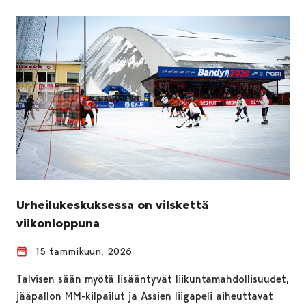
Urheilukeskuksessa on vilskettä
viikonloppuna
15 tammikuun, 2026
Talvisen sään myötä lisääntyvät liikuntamahdollisuudet,
jääpallon MM-kilpailut ja Ässien liigapeli aiheuttavat