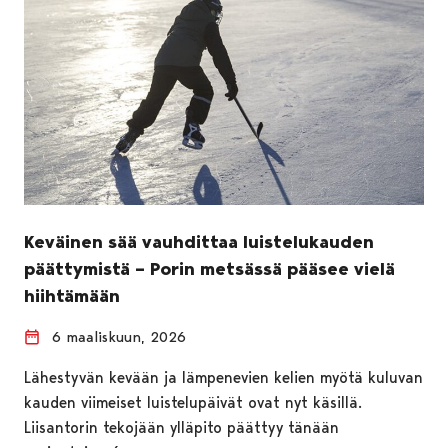
Keväinen sää vauhdittaa luistelukauden
päättymistä – Porin metsässä pääsee vielä
hiihtämään
6 maaliskuun, 2026
Lähestyvän kevään ja lämpenevien kelien myötä kuluvan
kauden viimeiset luistelupäivät ovat nyt käsillä.
Liisantorin tekojään ylläpito päättyy tänään