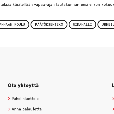
toksia käsitellään vapaa-ajan lautakunnan ensi viikon kokou
ANHAAN KOULU
PÄÄTÖKSENTEKO
UIMAHALLI
URHEI
Ota yhteyttä
Puhelinluettelo
Anna palautetta