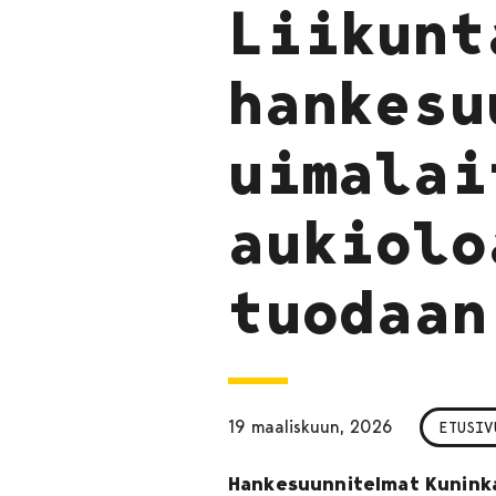
Liikunt
hankesu
uimalai
aukiolo
tuodaan
19 maaliskuun, 2026
ETUSIV
Hankesuunnitelmat Kuninka