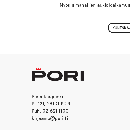
Myös uimahallien aukioloaikamuu
KUNINKA
Porin kaupunki
PL 121, 28101 PORI
Puh. 02 621 1100
kirjaamo@pori.fi