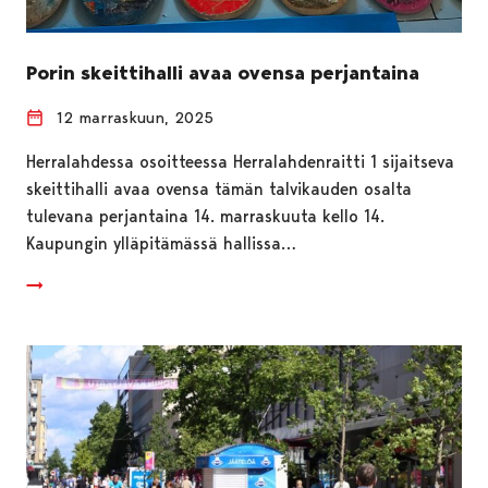
Porin skeittihalli avaa ovensa perjantaina
12 marraskuun, 2025
Herralahdessa osoitteessa Herralahdenraitti 1 sijaitseva
skeittihalli avaa ovensa tämän talvikauden osalta
tulevana perjantaina 14. marraskuuta kello 14.
Kaupungin ylläpitämässä hallissa…