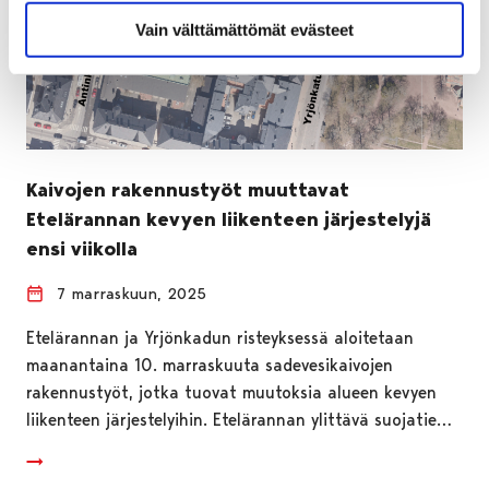
Vain välttämättömät evästeet
Kaivojen rakennustyöt muuttavat
Etelärannan kevyen liikenteen järjestelyjä
ensi viikolla
7 marraskuun, 2025
Etelärannan ja Yrjönkadun risteyksessä aloitetaan
maanantaina 10. marraskuuta sadevesikaivojen
rakennustyöt, jotka tuovat muutoksia alueen kevyen
liikenteen järjestelyihin. Etelärannan ylittävä suojatie…