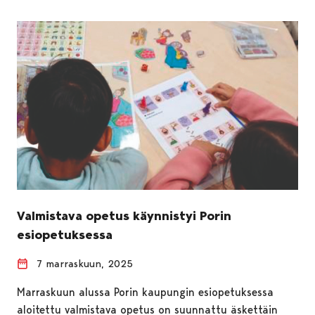
Valmistava opetus käynnistyi Porin
esiopetuksessa
7 marraskuun, 2025
Marraskuun alussa Porin kaupungin esiopetuksessa
aloitettu valmistava opetus on suunnattu äskettäin