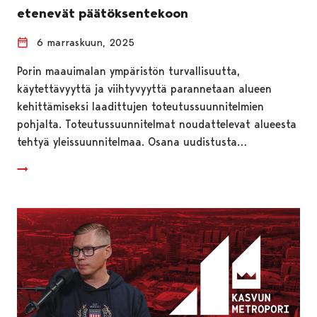
etenevät päätöksentekoon
6 marraskuun, 2025
Porin maauimalan ympäristön turvallisuutta,
käytettävyyttä ja viihtyvyyttä parannetaan alueen
kehittämiseksi laadittujen toteutussuunnitelmien
pohjalta. Toteutussuunnitelmat noudattelevat alueesta
tehtyä yleissuunnitelmaa. Osana uudistusta…