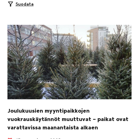
Suodata
Joulukuusien myyntipaikkojen
vuokrauskäytännöt muuttuvat – paikat ovat
varattavissa maanantaista alkaen