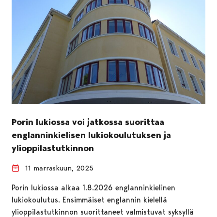
Porin lukiossa voi jatkossa suorittaa
englanninkielisen lukiokoulutuksen ja
ylioppilastutkinnon
11 marraskuun, 2025
Porin lukiossa alkaa 1.8.2026 englanninkielinen
lukiokoulutus. Ensimmäiset englannin kielellä
ylioppilastutkinnon suorittaneet valmistuvat syksyllä