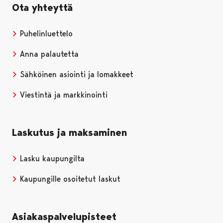
Ota yhteyttä
Puhelinluettelo
Anna palautetta
Sähköinen asiointi ja lomakkeet
Viestintä ja markkinointi
Laskutus ja maksaminen
Lasku kaupungilta
Kaupungille osoitetut laskut
Asiakaspalvelupisteet