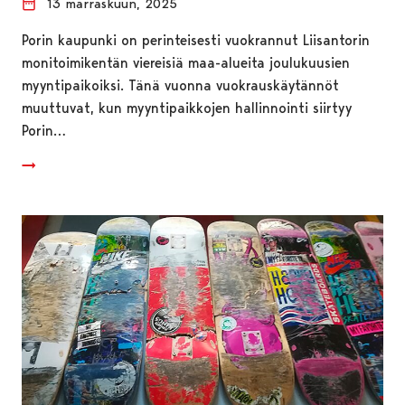
13 marraskuun, 2025
Porin kaupunki on perinteisesti vuokrannut Liisantorin
monitoimikentän viereisiä maa-alueita joulukuusien
myyntipaikoiksi. Tänä vuonna vuokrauskäytännöt
muuttuvat, kun myyntipaikkojen hallinnointi siirtyy
Porin…