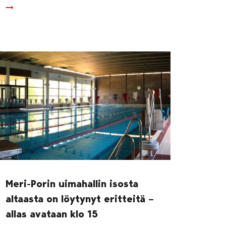
Meri-Porin uimahallin isosta
altaasta on löytynyt eritteitä –
allas avataan klo 15