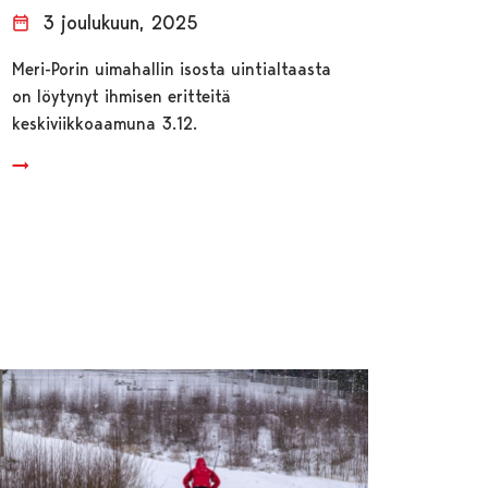
3 joulukuun, 2025
Meri-Porin uimahallin isosta uintialtaasta
on löytynyt ihmisen eritteitä
keskiviikkoaamuna 3.12.