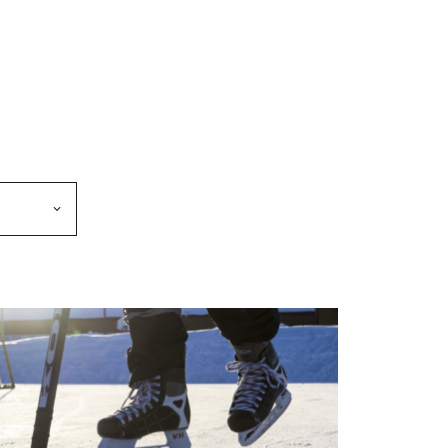
makkeen