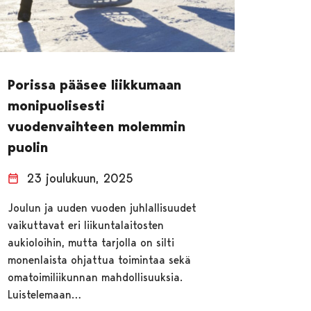
Porissa pääsee liikkumaan
monipuolisesti
vuodenvaihteen molemmin
puolin
23 joulukuun, 2025
Joulun ja uuden vuoden juhlallisuudet
vaikuttavat eri liikuntalaitosten
aukioloihin, mutta tarjolla on silti
monenlaista ohjattua toimintaa sekä
omatoimiliikunnan mahdollisuuksia.
Luistelemaan…