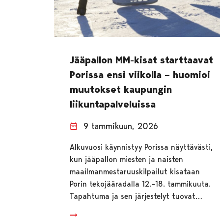
Jääpallon MM-kisat starttaavat
Porissa ensi viikolla – huomioi
muutokset kaupungin
liikuntapalveluissa
9 tammikuun, 2026
Alkuvuosi käynnistyy Porissa näyttävästi,
kun jääpallon miesten ja naisten
maailmanmestaruuskilpailut kisataan
Porin tekojääradalla 12.–18. tammikuuta.
Tapahtuma ja sen järjestelyt tuovat…