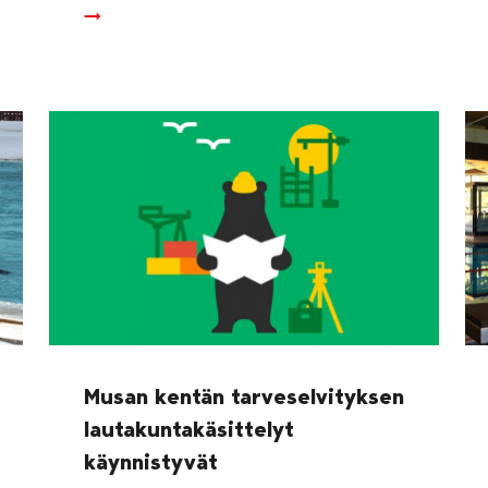
Musan kentän tarveselvityksen
lautakuntakäsittelyt
käynnistyvät