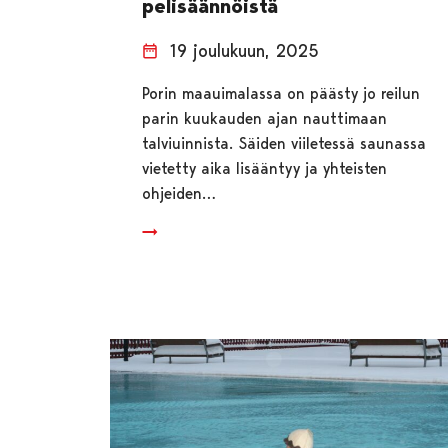
pelisäännöistä
19 joulukuun, 2025
Porin maauimalassa on päästy jo reilun
parin kuukauden ajan nauttimaan
talviuinnista. Säiden viiletessä saunassa
vietetty aika lisääntyy ja yhteisten
ohjeiden…