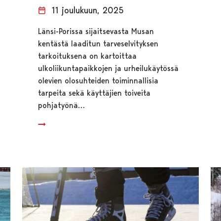
11 joulukuun, 2025
Länsi-Porissa sijaitsevasta Musan
kentästä laaditun tarveselvityksen
tarkoituksena on kartoittaa
ulkoliikuntapaikkojen ja urheilukäytössä
olevien olosuhteiden toiminnallisia
tarpeita sekä käyttäjien toiveita
pohjatyönä…