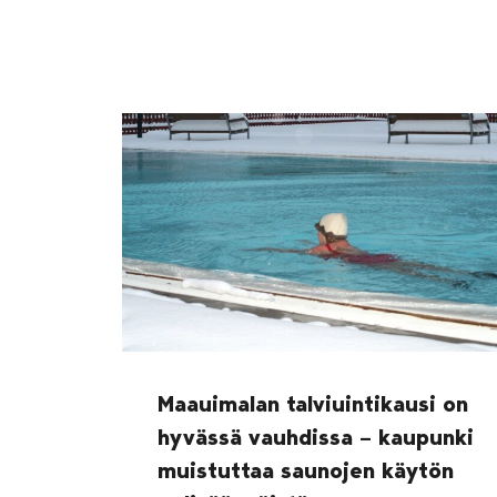
Maauimalan talviuintikausi on
hyvässä vauhdissa – kaupunki
muistuttaa saunojen käytön