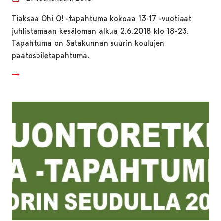
Tiäksää Ohi O! -tapahtuma kokoaa 13-17 -vuotiaat
juhlistamaan kesäloman alkua 2.6.2018 klo 18-23.
Tapahtuma on Satakunnan suurin koulujen
päätösbiletapahtuma.