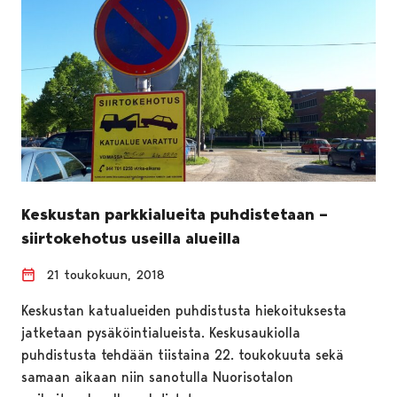
Keskustan parkkialueita puhdistetaan –
siirtokehotus useilla alueilla
21 toukokuun, 2018
Keskustan katualueiden puhdistusta hiekoituksesta
jatketaan pysäköintialueista. Keskusaukiolla
puhdistusta tehdään tiistaina 22. toukokuuta sekä
samaan aikaan niin sanotulla Nuorisotalon