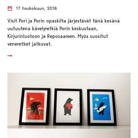
17 toukokuun, 2018
Visit Pori ja Porin opaskilta järjestävät tänä kesänä
uutuutena kävelyretkiä Porin keskustaan,
Kirjurinluotoon ja Reposaareen. Myös suositut
veneretket jatkuvat.