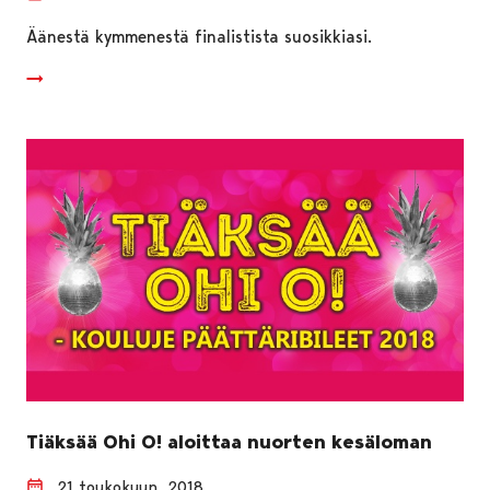
Äänestä kymmenestä finalistista suosikkiasi.
Tiäksää Ohi O! aloittaa nuorten kesäloman
21 toukokuun, 2018