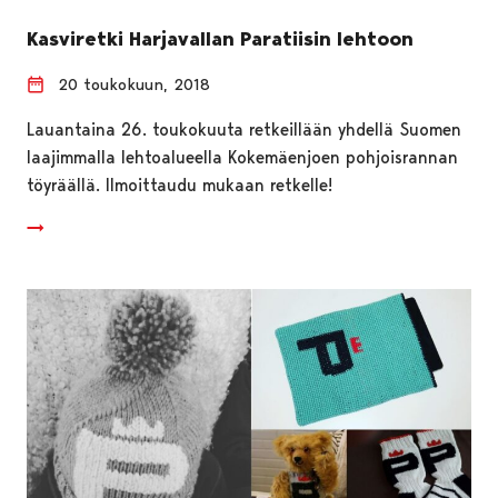
Kasviretki Harjavallan Paratiisin lehtoon
20 toukokuun, 2018
Lauantaina 26. toukokuuta retkeillään yhdellä Suomen
laajimmalla lehtoalueella Kokemäenjoen pohjoisrannan
töyräällä. Ilmoittaudu mukaan retkelle!