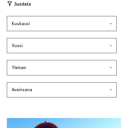
Suodata
Kuukausi, valinta lähettää lomakkeen
Vuosi, valinta lähettää lomakkeen
Kategoria, valinta lähettää lomakkeen
Avainsana, valinta lähettää lomakkeen