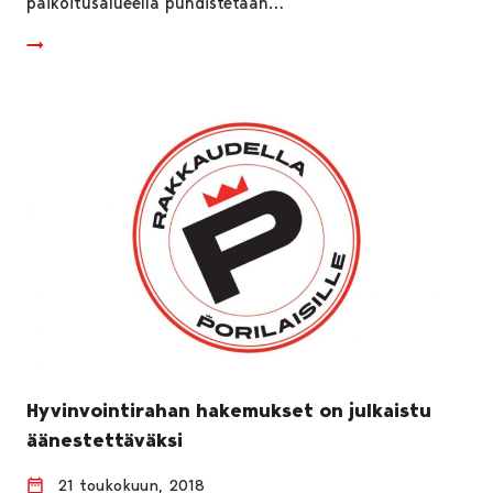
paikoitusalueella puhdistetaan…
Hyvinvointirahan hakemukset on julkaistu
äänestettäväksi
21 toukokuun, 2018