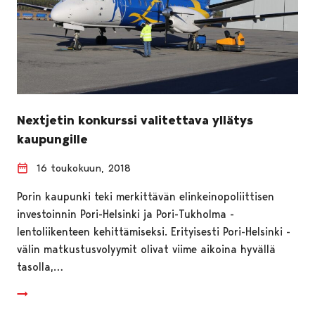
Nextjetin konkurssi valitettava yllätys
kaupungille
16 toukokuun, 2018
Porin kaupunki teki merkittävän elinkeinopoliittisen
investoinnin Pori-Helsinki ja Pori-Tukholma -
lentoliikenteen kehittämiseksi. Erityisesti Pori-Helsinki -
välin matkustusvolyymit olivat viime aikoina hyvällä
tasolla,…