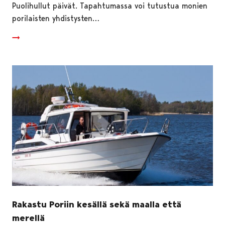
Puolihullut päivät. Tapahtumassa voi tutustua monien
porilaisten yhdistysten…
Rakastu Poriin kesällä sekä maalla että
merellä