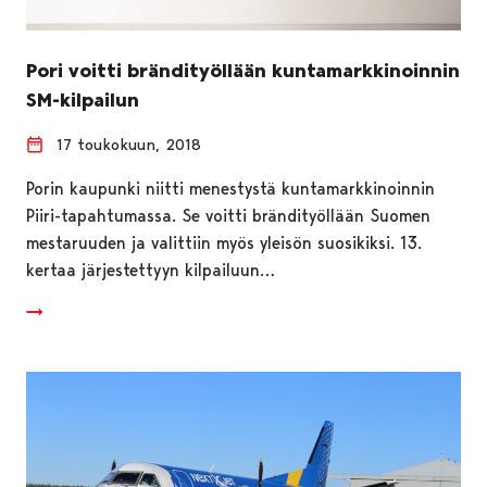
Pori voitti brändityöllään kuntamarkkinoinnin
SM-kilpailun
17 toukokuun, 2018
Porin kaupunki niitti menestystä kuntamarkkinoinnin
Piiri-tapahtumassa. Se voitti brändityöllään Suomen
mestaruuden ja valittiin myös yleisön suosikiksi. 13.
kertaa järjestettyyn kilpailuun…