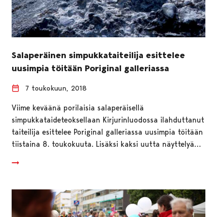
Salaperäinen simpukkataiteilija esittelee
uusimpia töitään Poriginal galleriassa
7 toukokuun, 2018
Viime keväänä porilaisia salaperäisellä
simpukkataideteoksellaan Kirjurinluodossa ilahduttanut
taiteilija esittelee Poriginal galleriassa uusimpia töitään
tiistaina 8. toukokuuta. Lisäksi kaksi uutta näyttelyä…