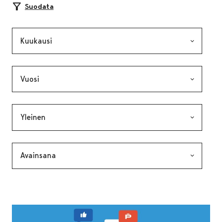
Suodata
Kuukausi, valinta lähettää lomakkeen
Vuosi, valinta lähettää lomakkeen
Kategoria, valinta lähettää lomakkeen
Avainsana, valinta lähettää lomakkeen