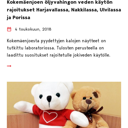
Kokemäenjoen öljyvahingon veden käytön
rajoitukset Harjavallassa, Nakkilassa, Ulvilassa
ja Porissa
4 toukokuun, 2018
Kokemäenjoesta pyydettyjen kalojen näytteet on
tutkittu laboratoriossa. Tulosten perusteella on
laadittu suositukset rajoitetulle jokiveden käytölle.