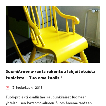
SuomiAreena-ranta rakentuu lahjoitetuista
tuoleista – Tuo oma tuolisi!
3 toukokuun, 2018
Tuoli-projekti osallistaa kaupunkilaiset luomaan
yhteisöllisen katsomo-alueen SuomiAreena-rantaan.