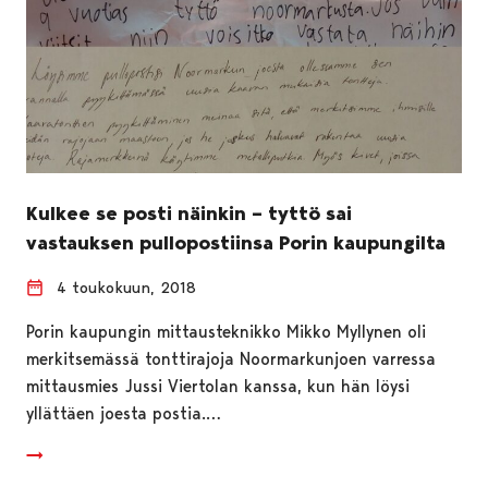
Kulkee se posti näinkin – tyttö sai
vastauksen pullopostiinsa Porin kaupungilta
4 toukokuun, 2018
Porin kaupungin mittausteknikko Mikko Myllynen oli
merkitsemässä tonttirajoja Noormarkunjoen varressa
mittausmies Jussi Viertolan kanssa, kun hän löysi
yllättäen joesta postia.…