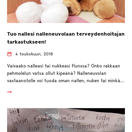
Tuo nallesi nalleneuvolaan terveydenhoitajan
tarkastukseen!
4 toukokuun, 2018
Vaivaako nalleasi tai nukkeasi flunssa? Onko rakkaan
pehmolelun vatsa ollut kipeänä? Nalleneuvolan
vastaanotolle voi tuoda oman nallen, nuken tai minkä…