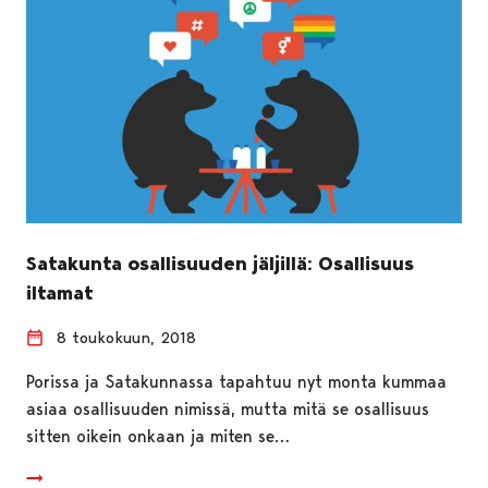
Satakunta osallisuuden jäljillä: Osallisuus
iltamat
8 toukokuun, 2018
Porissa ja Satakunnassa tapahtuu nyt monta kummaa
asiaa osallisuuden nimissä, mutta mitä se osallisuus
sitten oikein onkaan ja miten se…