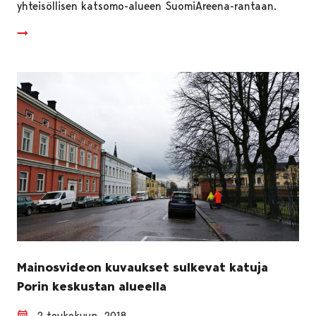
yhteisöllisen katsomo-alueen SuomiAreena-rantaan.
Mainosvideon kuvaukset sulkevat katuja
Porin keskustan alueella
2 toukokuun, 2018