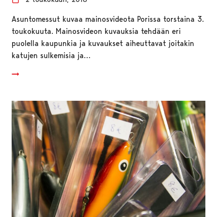
Asuntomessut kuvaa mainosvideota Porissa torstaina 3.
toukokuuta. Mainosvideon kuvauksia tehdään eri
puolella kaupunkia ja kuvaukset aiheuttavat joitakin
katujen sulkemisia ja…