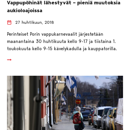
Vappupöhinät lähestyvät – pieniä muutoksia
aukioloajoissa
27 huhtikuun, 2018
Perinteiset Porin vappukarnevaalit järjestetään
maanantaina 30 huhtikuuta kello 9-17 ja tiistaina 1.
toukokuuta kello 9-15 kävelykadulla ja kauppatorilla.