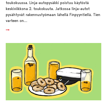
toukokuussa. Linja-autopysäkki poistuu käytöstä
keskiviikkona 2. toukokuuta. Jatkossa linja-autot
pysähtyvät rakennustyömaan lähellä Finpyyntiellä. Tien
varteen on…