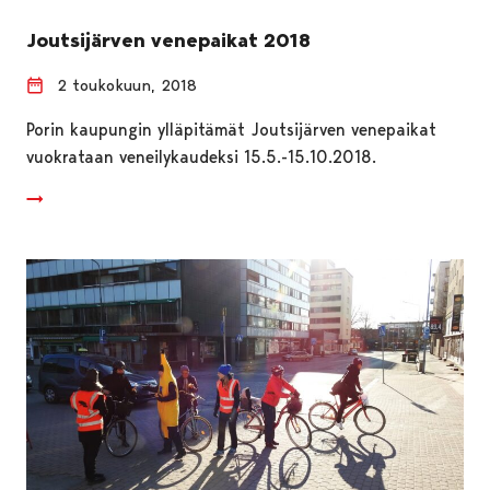
Joutsijärven venepaikat 2018
2 toukokuun, 2018
Porin kaupungin ylläpitämät Joutsijärven venepaikat
vuokrataan veneilykaudeksi 15.5.-15.10.2018.