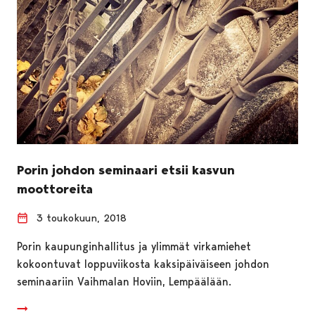
Porin johdon seminaari etsii kasvun
moottoreita
3 toukokuun, 2018
Porin kaupunginhallitus ja ylimmät virkamiehet
kokoontuvat loppuviikosta kaksipäiväiseen johdon
seminaariin Vaihmalan Hoviin, Lempäälään.