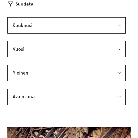
Suodata
Kuukausi, valinta lähettää lomakkeen
Vuosi, valinta lähettää lomakkeen
Kategoria, valinta lähettää lomakkeen
Avainsana, valinta lähettää lomakkeen