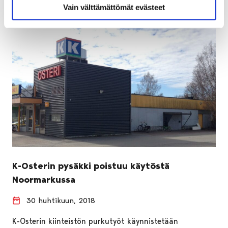
Vain välttämättömät evästeet
K-Osterin pysäkki poistuu käytöstä
Noormarkussa
30 huhtikuun, 2018
K-Osterin kiinteistön purkutyöt käynnistetään