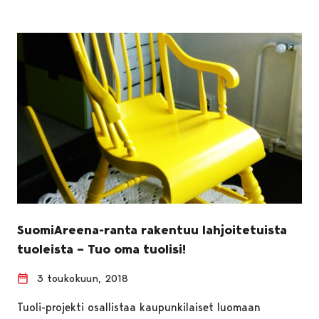
SuomiAreena-ranta rakentuu lahjoitetuista
tuoleista – Tuo oma tuolisi!
3 toukokuun, 2018
Tuoli-projekti osallistaa kaupunkilaiset luomaan