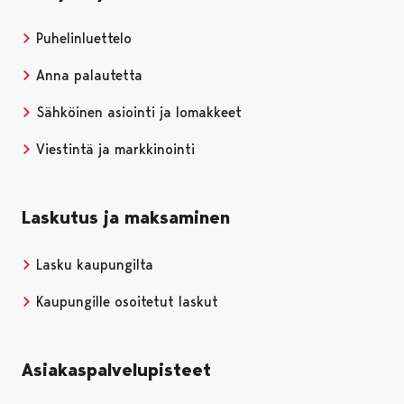
Puhelinluettelo
Anna palautetta
Sähköinen asiointi ja lomakkeet
Viestintä ja markkinointi
Laskutus ja maksaminen
Lasku kaupungilta
Kaupungille osoitetut laskut
Asiakaspalvelupisteet