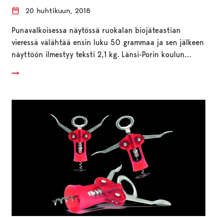
20 huhtikuun, 2018
Punavalkoisessa näytössä ruokalan biojäteastian
vieressä välähtää ensin luku 50 grammaa ja sen jälkeen
näyttöön ilmestyy teksti 2,1 kg. Länsi-Porin koulun…