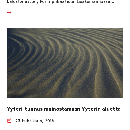
kalustonäyttely Porin prikaatista. Lisäksi rannassa…
Yyteri-tunnus mainostamaan Yyterin aluetta
23 huhtikuun, 2018