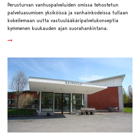
Perusturvan vanhuspalveluiden omissa tehostetun
palveluasumisen yksiköissä ja vanhainkodeissa tullaan
kokeilemaan uutta vastuulääkäripalvelukonseptia
kymmenen kuukauden ajan suorahankintana.