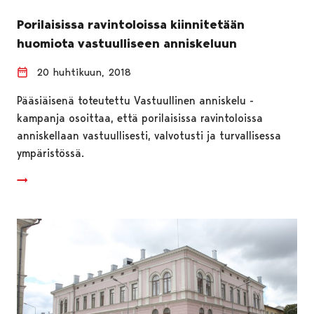
Porilaisissa ravintoloissa kiinnitetään
huomiota vastuulliseen anniskeluun
20 huhtikuun, 2018
Pääsiäisenä toteutettu Vastuullinen anniskelu -
kampanja osoittaa, että porilaisissa ravintoloissa
anniskellaan vastuullisesti, valvotusti ja turvallisessa
ympäristössä.