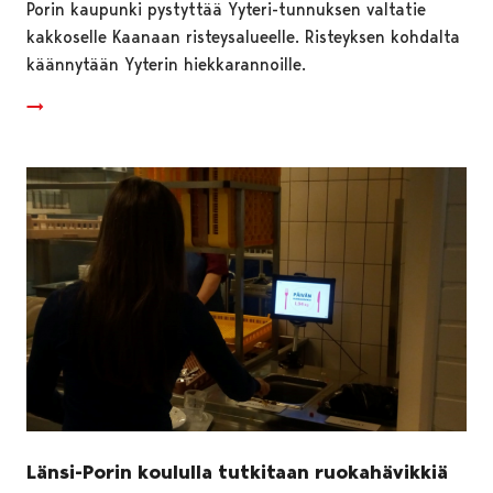
Porin kaupunki pystyttää Yyteri-tunnuksen valtatie
kakkoselle Kaanaan risteysalueelle. Risteyksen kohdalta
käännytään Yyterin hiekkarannoille.
Länsi-Porin koululla tutkitaan ruokahävikkiä