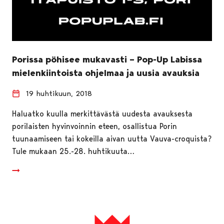
Porissa pöhisee mukavasti – Pop-Up Labissa
mielenkiintoista ohjelmaa ja uusia avauksia
19 huhtikuun, 2018
Haluatko kuulla merkittävästä uudesta avauksesta
porilaisten hyvinvoinnin eteen, osallistua Porin
tuunaamiseen tai kokeilla aivan uutta Vauva-croquista?
Tule mukaan 25.-28. huhtikuuta…