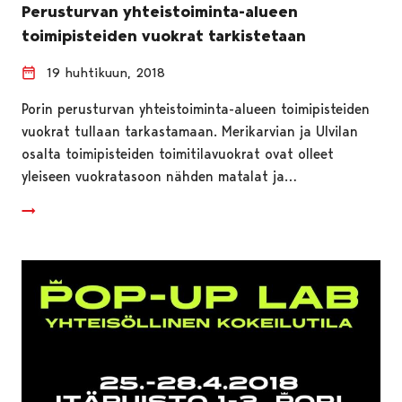
Perusturvan yhteistoiminta-alueen
toimipisteiden vuokrat tarkistetaan
19 huhtikuun, 2018
Porin perusturvan yhteistoiminta-alueen toimipisteiden
vuokrat tullaan tarkastamaan. Merikarvian ja Ulvilan
osalta toimipisteiden toimitilavuokrat ovat olleet
yleiseen vuokratasoon nähden matalat ja…