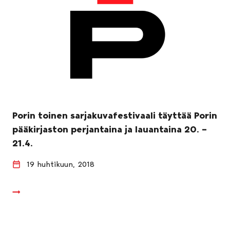
Porin toinen sarjakuvafestivaali täyttää Porin
pääkirjaston perjantaina ja lauantaina 20. –
21.4.
19 huhtikuun, 2018