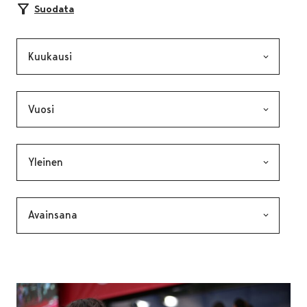
Suodata
Kuukausi, valinta lähettää lomakkeen
Vuosi, valinta lähettää lomakkeen
Kategoria, valinta lähettää lomakkeen
Avainsana, valinta lähettää lomakkeen