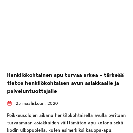
Henkilökohtainen apu turvaa arkea – tärkeää
tietoa henkilökohtaisen avun asiakkaalle ja
palveluntuottajalle
25 maaliskuun, 2020
Poikkeusolojen aikana henkilökohtaisella avulla pyritään
turvaamaan asiakkaiden välttämätön apu kotona sekä
kodin ulkopuolella, kuten esimerkiksi kauppa-apu,