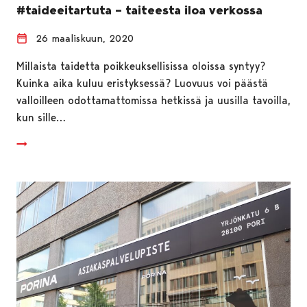
#taideeitartuta – taiteesta iloa verkossa
26 maaliskuun, 2020
Millaista taidetta poikkeuksellisissa oloissa syntyy?
Kuinka aika kuluu eristyksessä? Luovuus voi päästä
valloilleen odottamattomissa hetkissä ja uusilla tavoilla,
kun sille…