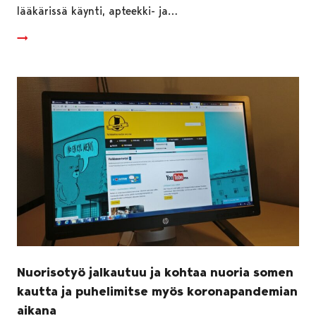
lääkärissä käynti, apteekki- ja…
Nuorisotyö jalkautuu ja kohtaa nuoria somen
kautta ja puhelimitse myös koronapandemian
aikana