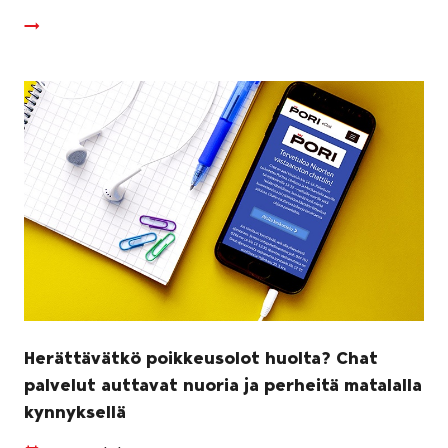
Herättävätkö poikkeusolot huolta? Chat
palvelut auttavat nuoria ja perheitä matalalla
kynnyksellä