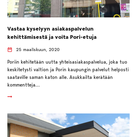
Vastaa kyselyyn asiakaspalvelun
kehittämisestä ja voita Pori-etuja
25 maaliskuun, 2020
Poriin kehitetään uutta yhteisasiakaspalvelua, joka tuo
keskitetysti valtion ja Porin kaupungin palvelut helposti
saataville saman katon alle. Asukkailta kerätään
kommentteja…