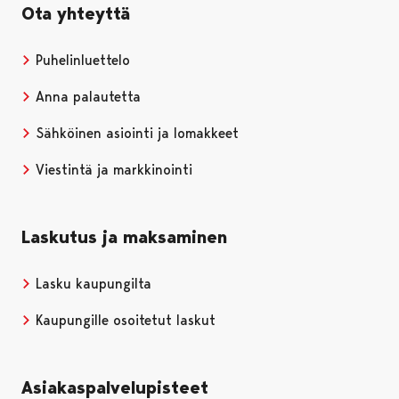
Ota yhteyttä
Puhelinluettelo
Anna palautetta
Sähköinen asiointi ja lomakkeet
Viestintä ja markkinointi
Laskutus ja maksaminen
Lasku kaupungilta
Kaupungille osoitetut laskut
Asiakaspalvelupisteet