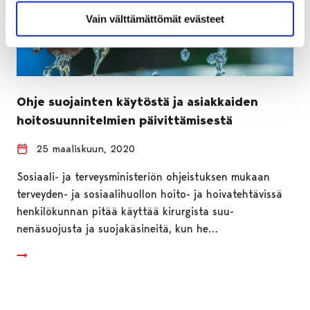
Vain välttämättömät evästeet
Ohje suojainten käytöstä ja asiakkaiden
hoitosuunnitelmien päivittämisestä
25 maaliskuun, 2020
Sosiaali- ja terveysministeriön ohjeistuksen mukaan
terveyden- ja sosiaalihuollon hoito- ja hoivatehtävissä
henkilökunnan pitää käyttää kirurgista suu-
nenäsuojusta ja suojakäsineitä, kun he…