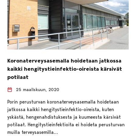
Koronaterveysasemalla hoidetaan jatkossa
kaikki hengitystieinfektio-oireista kärsivät
potilaat
25 maaliskuun, 2020
Porin perusturvan koronaterveysasemalla hoidetaan
jatkossa kaikki hengitystieinfektio-oireista, kuten
yskästä, hengenahdistuksesta ja kuumeesta kärsivät
potilaat. Hengitystieinfektioita ei hoideta perusturvan
muilla terveysasemilla…