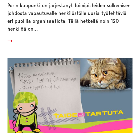
Porin kaupunki on järjestänyt toimipisteiden sulkemisen
johdosta vapautuvalle henkilöstölle uusia työtehtäviä
eri puolilla organisaatiota. Tällä hetkellä noin 120
henkilöä on…