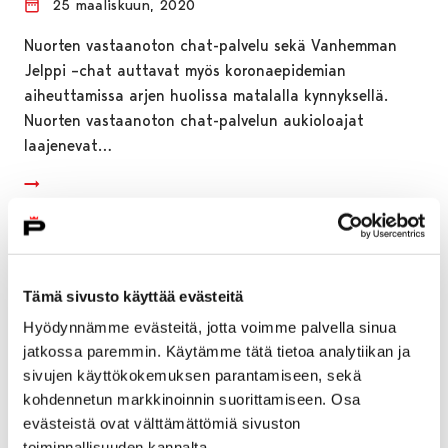
25 maaliskuun, 2020
Nuorten vastaanoton chat-palvelu sekä Vanhemman
Jelppi –chat auttavat myös koronaepidemian
aiheuttamissa arjen huolissa matalalla kynnyksellä.
Nuorten vastaanoton chat-palvelun aukioloajat
laajenevat…
Tämä sivusto käyttää evästeitä
Hyödynnämme evästeitä, jotta voimme palvella sinua
jatkossa paremmin. Käytämme tätä tietoa analytiikan ja
sivujen käyttökokemuksen parantamiseen, sekä
kohdennetun markkinoinnin suorittamiseen. Osa
evästeistä ovat välttämättömiä sivuston
toiminnallisuuden kannalta.