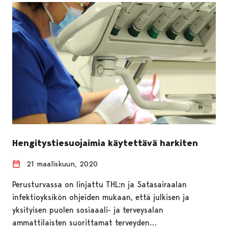
Hengitystiesuojaimia käytettävä harkiten
21 maaliskuun, 2020
Perusturvassa on linjattu THL:n ja Satasairaalan
infektioyksikön ohjeiden mukaan, että julkisen ja
yksityisen puolen sosiaaali- ja terveysalan
ammattilaisten suorittamat terveyden…