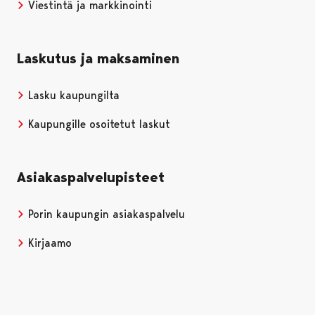
Viestintä ja markkinointi
Laskutus ja maksaminen
Lasku kaupungilta
Kaupungille osoitetut laskut
Asiakaspalvelupisteet
Porin kaupungin asiakaspalvelu
Kirjaamo