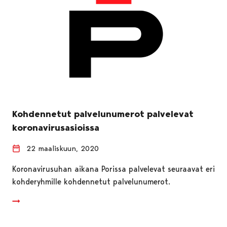
Kohdennetut palvelunumerot palvelevat
koronavirusasioissa
22 maaliskuun, 2020
Koronavirusuhan aikana Porissa palvelevat seuraavat eri
kohderyhmille kohdennetut palvelunumerot.