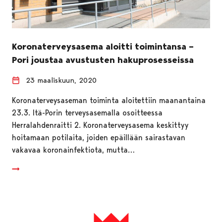
Koronaterveysasema aloitti toimintansa –
Pori joustaa avustusten hakuprosesseissa
23 maaliskuun, 2020
Koronaterveysaseman toiminta aloitettiin maanantaina
23.3. Itä-Porin terveysasemalla osoitteessa
Herralahdenraitti 2. Koronaterveysasema keskittyy
hoitamaan potilaita, joiden epäillään sairastavan
vakavaa koronainfektiota, mutta…