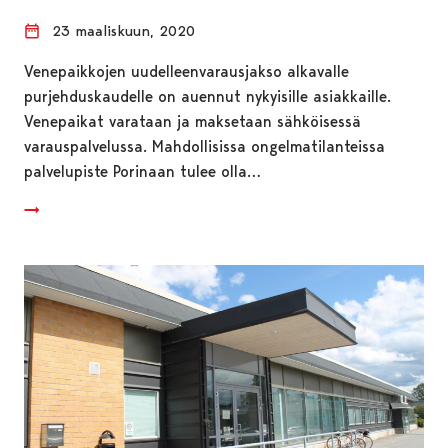
23 maaliskuun, 2020
Venepaikkojen uudelleenvarausjakso alkavalle
purjehduskaudelle on auennut nykyisille asiakkaille.
Venepaikat varataan ja maksetaan sähköisessä
varauspalvelussa. Mahdollisissa ongelmatilanteissa
palvelupiste Porinaan tulee olla…