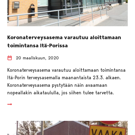
Koronaterveysasema varautuu aloittamaan
toimintansa Itä-Porissa
20 maaliskuun, 2020
Koronaterveysasema varautuu aloittamaan toimintansa
Itä-Porin terveysasemalla maanantaista 23.3. alkaen.
Koronaterveysasema pystytään näin avaamaan
nopeallakin aikataululla, jos siihen tulee tarvetta.