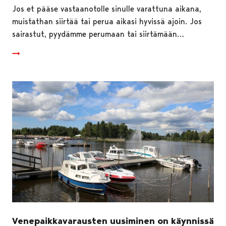
Jos et pääse vastaanotolle sinulle varattuna aikana,
muistathan siirtää tai perua aikasi hyvissä ajoin. Jos
sairastut, pyydämme perumaan tai siirtämään…
Venepaikkavarausten uusiminen on käynnissä