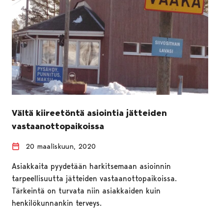
Vältä kiireetöntä asiointia jätteiden
vastaanottopaikoissa
20 maaliskuun, 2020
Asiakkaita pyydetään harkitsemaan asioinnin
tarpeellisuutta jätteiden vastaanottopaikoissa.
Tärkeintä on turvata niin asiakkaiden kuin
henkilökunnankin terveys.