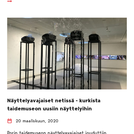
Näyttelyavajaiset netissä - kurkista
taidemuseon uusiin näyttelyihin
20 maaliskuun, 2020
Porin taidemuseon näyttelyavajaiset jouduttiin