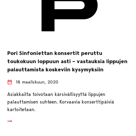
Pori Sinfoniettan konsertit peruttu
toukokuun loppuun asti – vastauksia lippujen
palauttamista koskeviin kysymyksiin
18 maaliskuun, 2020
Asiakkailta toivotaan kärsivällisyyttä lippujen
palauttamisen suhteen. Korvaavia konserttipäiviä
kartoitetaan.