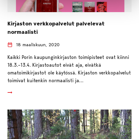
Kirjaston verkkopalvelut palvelevat
normaalisti
18 maaliskuun, 2020
Kaikki Porin kaupunginkirjaston toimipisteet ovat kiinni
18.3.–13.4. Kirjastoautot eivät aja, eivätkä
omatoimikirjastot ole käytössä. Kirjaston verkkopalvelut
toimivat kuitenkin normaalisti ja…