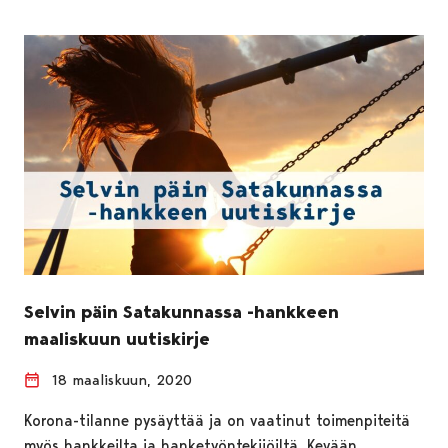
Selvin päin Satakunnassa -hankkeen
maaliskuun uutiskirje
18 maaliskuun, 2020
Korona-tilanne pysäyttää ja on vaatinut toimenpiteitä
myös hankkeilta ja hanketyöntekijöiltä. Kevään