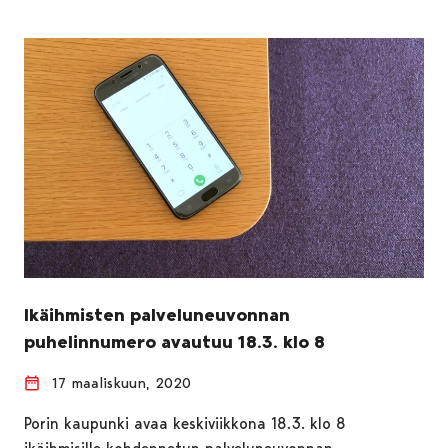
Ikäihmisten palveluneuvonnan
puhelinnumero avautuu 18.3. klo 8
17 maaliskuun, 2020
Porin kaupunki avaa keskiviikkona 18.3. klo 8