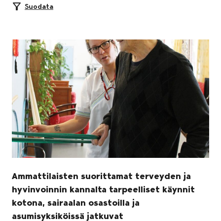
Suodata
Ammattilaisten suorittamat terveyden ja
hyvinvoinnin kannalta tarpeelliset käynnit
kotona, sairaalan osastoilla ja
asumisyksiköissä jatkuvat