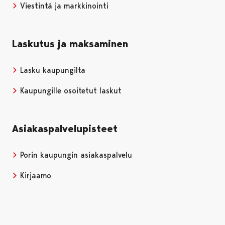
Viestintä ja markkinointi
Laskutus ja maksaminen
Lasku kaupungilta
Kaupungille osoitetut laskut
Asiakaspalvelupisteet
Porin kaupungin asiakaspalvelu
Kirjaamo