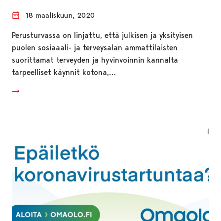
18 maaliskuun, 2020
Perusturvassa on linjattu, että julkisen ja yksityisen
puolen sosiaaali- ja terveysalan ammattilaisten
suorittamat terveyden ja hyvinvoinnin kannalta
tarpeelliset käynnit kotona,…