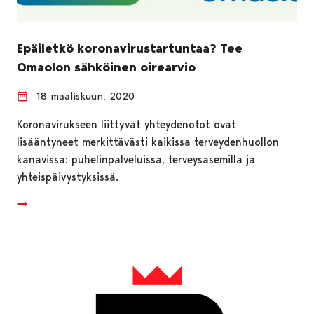
Epäiletkö koronavirustartuntaa? Tee
Omaolon sähköinen oirearvio
18 maaliskuun, 2020
Koronavirukseen liittyvät yhteydenotot ovat
lisääntyneet merkittävästi kaikissa terveydenhuollon
kanavissa: puhelinpalveluissa, terveysasemilla ja
yhteispäivystyksissä.