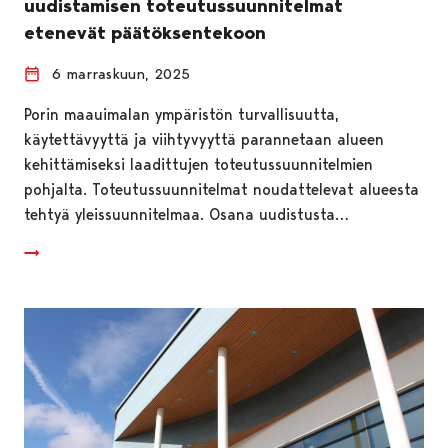
uudistamisen toteutussuunnitelmat
etenevät päätöksentekoon
6 marraskuun, 2025
Porin maauimalan ympäristön turvallisuutta,
käytettävyyttä ja viihtyvyyttä parannetaan alueen
kehittämiseksi laadittujen toteutussuunnitelmien
pohjalta. Toteutussuunnitelmat noudattelevat alueesta
tehtyä yleissuunnitelmaa. Osana uudistusta…