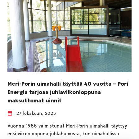
Meri-Porin uimahalli täyttää 40 vuotta – Pori
Energia tarjoaa juhlaviikonloppuna
maksuttomat uinnit
27 lokakuun, 2025
Vuonna 1985 valmistunut Meri-Porin uimahalli täyttyy
ensi viikonloppuna juhlahumusta, kun uimahallissa