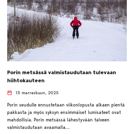
Porin metsässä valmistaudutaan tulevaan
hiihtokauteen
13 marraskuun, 2025
Porin seudulle ennustetaan viikonlopusta alkaen pientä
pakkasta ja myös syksyn ensimmäiset lumisateet ovat
mahdollisia. Porin metsässä lähestyvään talveen
valmistaudutaan avaamalla…