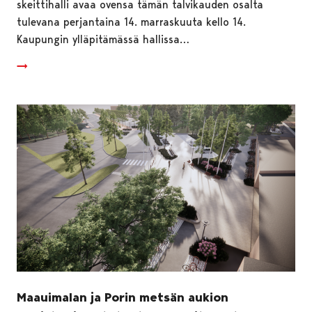
skeittihalli avaa ovensa tämän talvikauden osalta
tulevana perjantaina 14. marraskuuta kello 14.
Kaupungin ylläpitämässä hallissa…
Maauimalan ja Porin metsän aukion