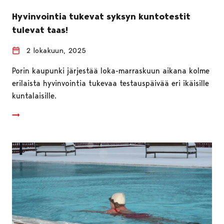
Hyvinvointia tukevat syksyn kuntotestit
tulevat taas!
2 lokakuun, 2025
Porin kaupunki järjestää loka-marraskuun aikana kolme
erilaista hyvinvointia tukevaa testauspäivää eri ikäisille
kuntalaisille.