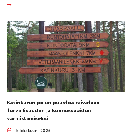
Katinkurun polun puustoa raivataan
turvallisuuden ja kunnossapidon
varmistamiseksi
3 lokakuun, 2025