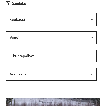
Suodata
Kuukausi, valinta lähettää lomakkeen
Vuosi, valinta lähettää lomakkeen
Kategoria, valinta lähettää lomakkeen
Avainsana, valinta lähettää lomakkeen