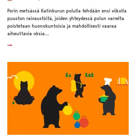
Porin metsässä Katinkurun polulla tehdään ensi viikolla
puuston raivaustöitä, joiden yhteydessä polun varrelta
poistetaan huonokuntoisia ja mahdollisesti vaaraa
aiheuttavia oksia…