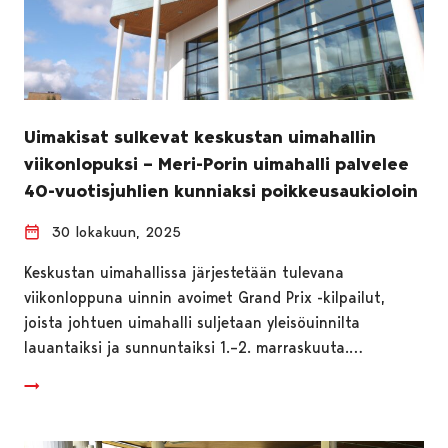
Uimakisat sulkevat keskustan uimahallin
viikonlopuksi – Meri-Porin uimahalli palvelee
40-vuotisjuhlien kunniaksi poikkeusaukioloin
30 lokakuun, 2025
Keskustan uimahallissa järjestetään tulevana
viikonloppuna uinnin avoimet Grand Prix -kilpailut,
joista johtuen uimahalli suljetaan yleisöuinnilta
lauantaiksi ja sunnuntaiksi 1.–2. marraskuuta.…