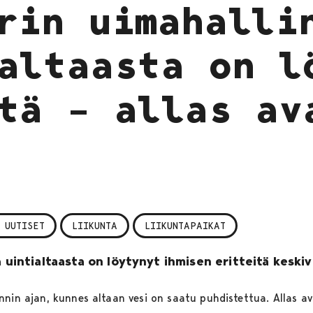
rin uimahalli
altaasta on l
tä – allas av
 UUTISET
LIIKUNTA
LIIKUNTAPAIKAT
a uintialtaasta on löytynyt ihmisen eritteitä keski
nnin ajan, kunnes altaan vesi on saatu puhdistettua. Allas 