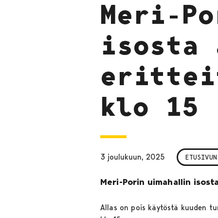
Meri-Po
isosta 
erittei
klo 15
3 joulukuun, 2025
ETUSIVUN
Meri-Porin uimahallin isost
Allas on pois käytöstä kuuden tu