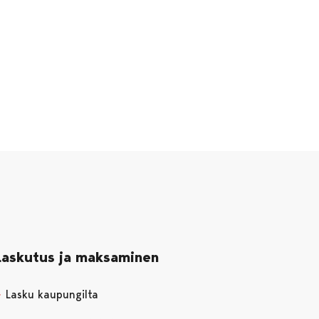
Laskutus ja maksaminen
Lasku kaupungilta