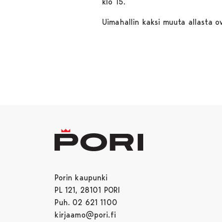
klo 15.
Uimahallin kaksi muuta allasta o
Porin kaupunki
PL 121, 28101 PORI
Puh. 02 621 1100
kirjaamo@pori.fi