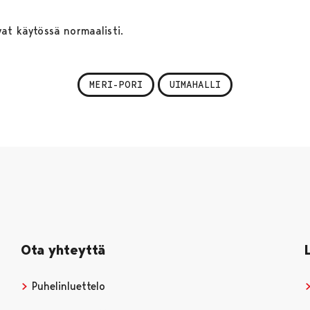
vat käytössä normaalisti.
MERI-PORI
UIMAHALLI
Ota yhteyttä
Puhelinluettelo