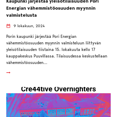
Kaupunki järjestää yleisötilaisuuden Pori
Energian vähemmistöosuuden myynnin
valmistelusta
9 lokakuun, 2024
Porin kaupunki järjestää Pori Energian
vähemmistöosuuden myynnin valmisteluun liittyvän
yleisötilaisuuden tiistaina 15. lokakuuta kello 17
kauppakeskus Puuvillassa. Tilaisuudessa keskustellaan
vähemmistöosuuden…