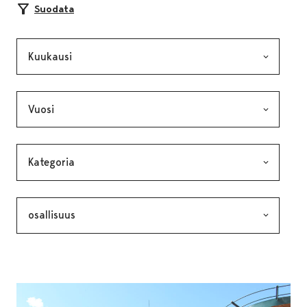
Suodata
Kuukausi, valinta lähettää lomakkeen
Vuosi, valinta lähettää lomakkeen
Kategoria, valinta lähettää lomakkeen
Avainsana, valinta lähettää lomakkeen