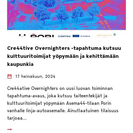
Cre44tive Overnighters -tapahtuma kutsuu
kulttuuritoimijat yöpymään ja kehittämään
kaupunkia
17 heinäkuun, 2024
Cre44ative Overnighters on uusi luovan toiminnan
tapahtuma-avaus, joka kutsuu taiteentekijät ja
kulttuuritoimijat yöpymään Asema44-tilaan Porin
vanhalle linja-autoasemalle. Ainutlaatuinen tilaisuus
tarjoaa…