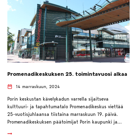
Promenadikeskuksen 25. toimintavuosi alkaa
14 marraskuun, 2024
Porin keskustan kävelykadun varrella sijaitseva
kulttuuri- ja tapahtumatalo Promenadikeskus viettää
25-vuotisjuhlaansa tiistaina marraskuun 19. päivä.
Promenadikeskuksen päätoimijat Porin kaupunki ja…