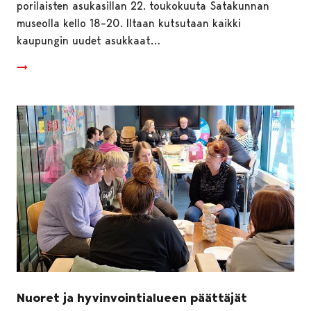
porilaisten asukasillan 22. toukokuuta Satakunnan
museolla kello 18–20. Iltaan kutsutaan kaikki
kaupungin uudet asukkaat…
Nuoret ja hyvinvointialueen päättäjät