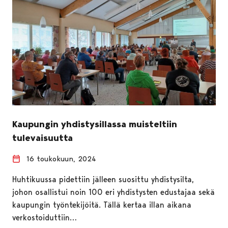
Kaupungin yhdistysillassa muisteltiin
tulevaisuutta
16 toukokuun, 2024
Huhtikuussa pidettiin jälleen suosittu yhdistysilta,
johon osallistui noin 100 eri yhdistysten edustajaa sekä
kaupungin työntekijöitä. Tällä kertaa illan aikana
verkostoiduttiin…