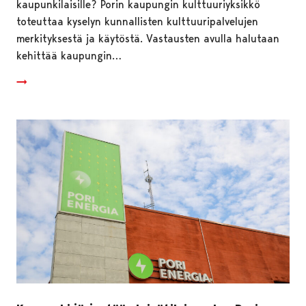
kaupunkilaisille? Porin kaupungin kulttuuriyksikkö
toteuttaa kyselyn kunnallisten kulttuuripalvelujen
merkityksestä ja käytöstä. Vastausten avulla halutaan
kehittää kaupungin…