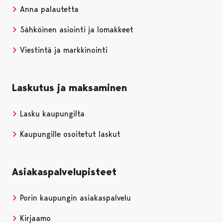
Anna palautetta
Sähköinen asiointi ja lomakkeet
Viestintä ja markkinointi
Laskutus ja maksaminen
Lasku kaupungilta
Kaupungille osoitetut laskut
Asiakaspalvelupisteet
Porin kaupungin asiakaspalvelu
Kirjaamo