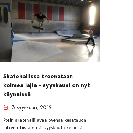
Skatehallissa treenataan
kolmea lajia - syyskausi on nyt
käynnissä
3 syyskuun, 2019
Porin skatehalli avaa ovensa kesätauon
jälkeen tiistaina 3. syyskuuta kello 13