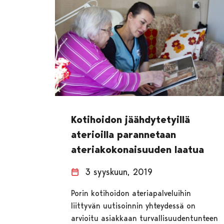
Kotihoidon jäähdytetyillä
aterioilla parannetaan
ateriakokonaisuuden laatua
3 syyskuun, 2019
Porin kotihoidon ateriapalveluihin
liittyvän uutisoinnin yhteydessä on
arvioitu asiakkaan turvallisuudentunteen