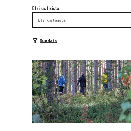
Etsi uutisista
Suodata