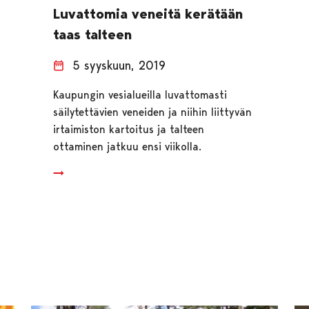
Luvattomia veneitä kerätään
taas talteen
5 syyskuun, 2019
Kaupungin vesialueilla luvattomasti
säilytettävien veneiden ja niihin liittyvän
irtaimiston kartoitus ja talteen
ottaminen jatkuu ensi viikolla.