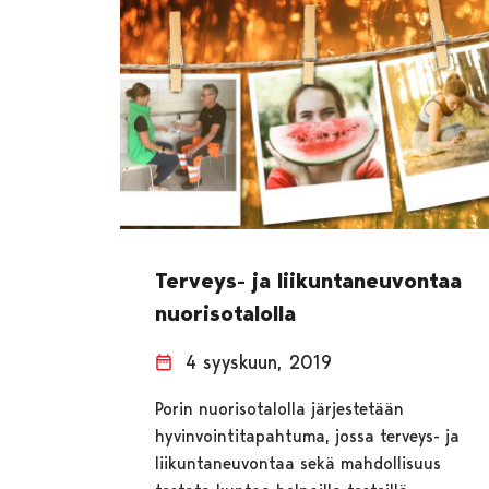
Terveys- ja liikuntaneuvontaa
nuorisotalolla
4 syyskuun, 2019
Porin nuorisotalolla järjestetään
hyvinvointitapahtuma, jossa terveys- ja
liikuntaneuvontaa sekä mahdollisuus