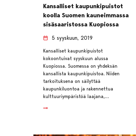
Kansalliset kaupunkipuistot
koolla Suomen kauneimmassa
sisäsaaristossa Kuopiossa
5 syyskuun, 2019
Kansalliset kaupunkipuistot
kokoontuivat syyskuun alussa
Kuopiossa. Suomessa on yhdeksän
kansallista kaupunkipuistoa. Niiden
tarkoituksena on säilyttää
kaupunkiluontoa ja rakennettua
kulttuuriympäristöä laajana,…