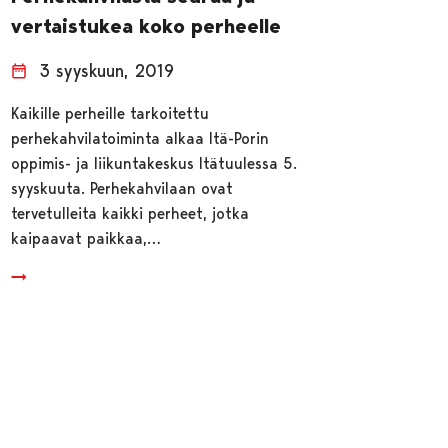
vertaistukea koko perheelle
3 syyskuun, 2019
Kaikille perheille tarkoitettu
perhekahvilatoiminta alkaa Itä-Porin
oppimis- ja liikuntakeskus Itätuulessa 5.
syyskuuta. Perhekahvilaan ovat
tervetulleita kaikki perheet, jotka
kaipaavat paikkaa,…