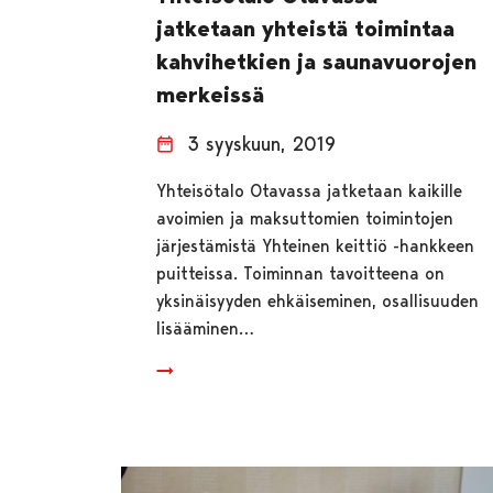
jatketaan yhteistä toimintaa
kahvihetkien ja saunavuorojen
merkeissä
3 syyskuun, 2019
Yhteisötalo Otavassa jatketaan kaikille
avoimien ja maksuttomien toimintojen
järjestämistä Yhteinen keittiö -hankkeen
puitteissa. Toiminnan tavoitteena on
yksinäisyyden ehkäiseminen, osallisuuden
lisääminen…