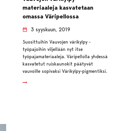
materiaaleja kasvatetaan
omassa Väripellossa
3 syyskuun, 2019
Suosittuihin Vauvojen värikylpy -
työpajoihin viljellään nyt itse
työpajamateriaaleja. Väripellolla yhdessä
kasvatetut ruiskaunokit päätyvät
vauvoille sopivaksi Värikylpy-pigmentiksi.