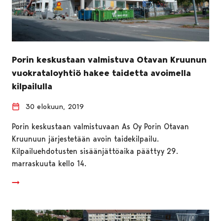
Porin keskustaan valmistuva Otavan Kruunun
vuokrataloyhtiö hakee taidetta avoimella
kilpailulla
30 elokuun, 2019
Porin keskustaan valmistuvaan As Oy Porin Otavan
Kruunuun järjestetään avoin taidekilpailu.
Kilpailuehdotusten sisäänjättöaika päättyy 29.
marraskuuta kello 14.