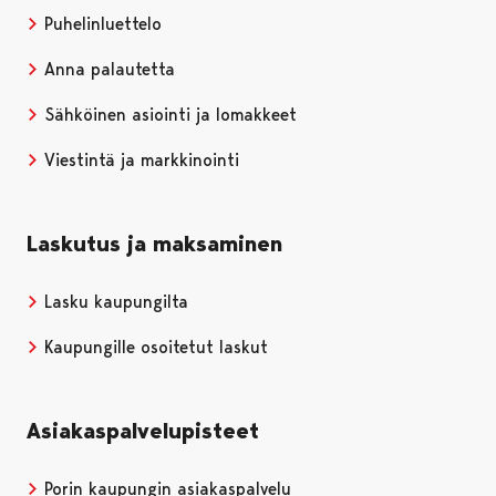
Puhelinluettelo
Anna palautetta
Sähköinen asiointi ja lomakkeet
Viestintä ja markkinointi
Laskutus ja maksaminen
Lasku kaupungilta
Kaupungille osoitetut laskut
Asiakaspalvelupisteet
Porin kaupungin asiakaspalvelu