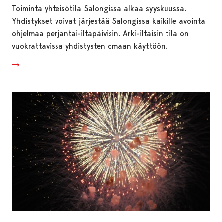
Toiminta yhteisötila Salongissa alkaa syyskuussa.
Yhdistykset voivat järjestää Salongissa kaikille avointa
ohjelmaa perjantai-iltapäivisin. Arki-iltaisin tila on
vuokrattavissa yhdistysten omaan käyttöön.