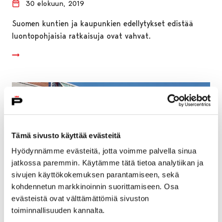
30 elokuun, 2019
Suomen kuntien ja kaupunkien edellytykset edistää
luontopohjaisia ratkaisuja ovat vahvat.
Tämä sivusto käyttää evästeitä
Hyödynnämme evästeitä, jotta voimme palvella sinua
jatkossa paremmin. Käytämme tätä tietoa analytiikan ja
sivujen käyttökokemuksen parantamiseen, sekä
kohdennetun markkinoinnin suorittamiseen. Osa
evästeistä ovat välttämättömiä sivuston
toiminnallisuuden kannalta.
Perusturvalautakunta esittää työryhmää