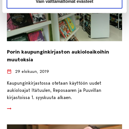
Vain välttämättömät evästeet
Porin kaupunginkirjaston aukioloaikoihin
muutoksia
29 elokuun, 2019
Kaupunginkirjastossa otetaan käyttöön uudet
aukioloajat Itätuulen, Reposaaren ja Puuvillan
kirjastoissa 1. syyskuuta alkaen.