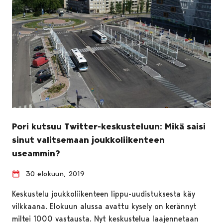
Pori kutsuu Twitter-keskusteluun: Mikä saisi
sinut valitsemaan joukkoliikenteen
useammin?
30 elokuun, 2019
Keskustelu joukkoliikenteen lippu-uudistuksesta käy
vilkkaana. Elokuun alussa avattu kysely on kerännyt
miltei 1000 vastausta. Nyt keskustelua laajennetaan