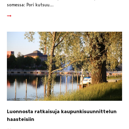
somessa: Pori kutsuu…
Luonnosta ratkaisuja kaupunkisuunnittelun
haasteisiin