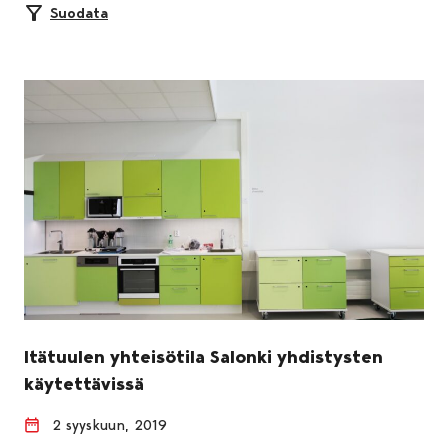
Suodata
Itätuulen yhteisötila Salonki yhdistysten
käytettävissä
2 syyskuun, 2019