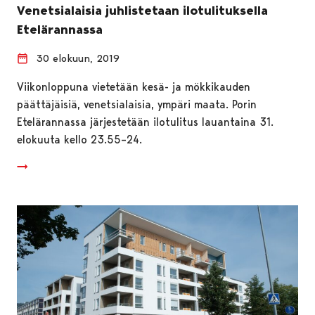
Venetsialaisia juhlistetaan ilotulituksella
Etelärannassa
30 elokuun, 2019
Viikonloppuna vietetään kesä- ja mökkikauden
päättäjäisiä, venetsialaisia, ympäri maata. Porin
Etelärannassa järjestetään ilotulitus lauantaina 31.
elokuuta kello 23.55–24.