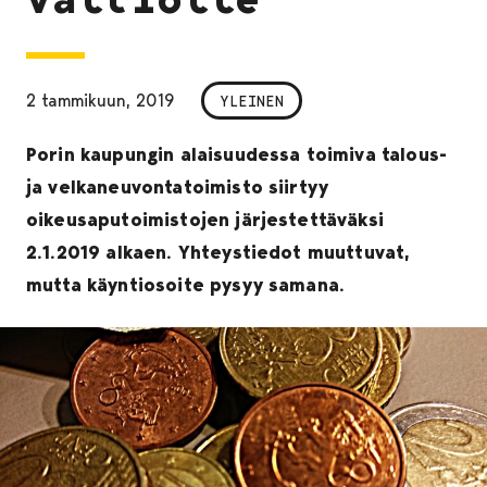
2 tammikuun, 2019
YLEINEN
Porin kaupungin alaisuudessa toimiva talous-
ja velkaneuvontatoimisto siirtyy
oikeusaputoimistojen järjestettäväksi
2.1.2019 alkaen. Yhteystiedot muuttuvat,
mutta käyntiosoite pysyy samana.