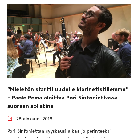
”Mieletön startti uudelle klarinetistillemme”
– Paolo Poma aloittaa Pori Sinfoniettassa
suoraan solistina
28 elokuun, 2019
Pori Sinfoniettan syyskausi alkaa jo perinteeksi