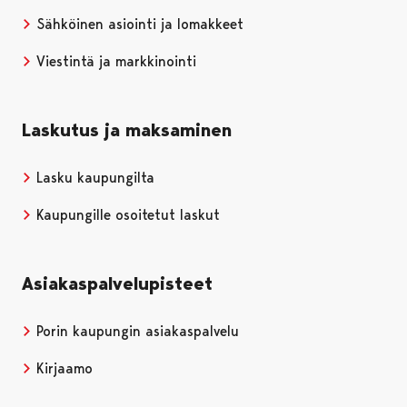
Sähköinen asiointi ja lomakkeet
Viestintä ja markkinointi
Laskutus ja maksaminen
Lasku kaupungilta
Kaupungille osoitetut laskut
Asiakaspalvelupisteet
Porin kaupungin asiakaspalvelu
Kirjaamo