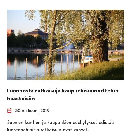
Luonnosta ratkaisuja kaupunkisuunnittelun
haasteisiin
30 elokuun, 2019
Suomen kuntien ja kaupunkien edellytykset edistää
luontopohjaisia ratkaisuja ovat vahvat.