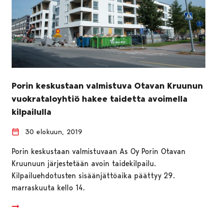
Porin keskustaan valmistuva Otavan Kruunun
vuokrataloyhtiö hakee taidetta avoimella
kilpailulla
30 elokuun, 2019
Porin keskustaan valmistuvaan As Oy Porin Otavan
Kruunuun järjestetään avoin taidekilpailu.
Kilpailuehdotusten sisäänjättöaika päättyy 29.
marraskuuta kello 14.