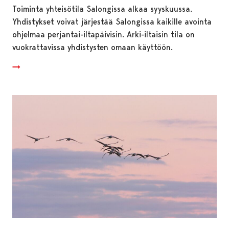
Toiminta yhteisötila Salongissa alkaa syyskuussa.
Yhdistykset voivat järjestää Salongissa kaikille avointa
ohjelmaa perjantai-iltapäivisin. Arki-iltaisin tila on
vuokrattavissa yhdistysten omaan käyttöön.