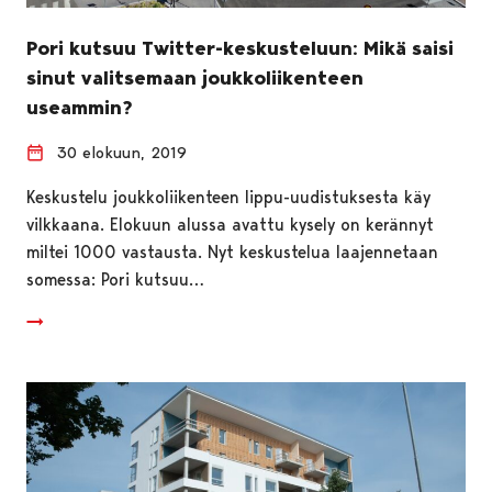
Pori kutsuu Twitter-keskusteluun: Mikä saisi
sinut valitsemaan joukkoliikenteen
useammin?
30 elokuun, 2019
Keskustelu joukkoliikenteen lippu-uudistuksesta käy
vilkkaana. Elokuun alussa avattu kysely on kerännyt
miltei 1000 vastausta. Nyt keskustelua laajennetaan
somessa: Pori kutsuu…