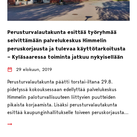
Perusturvalautakunta esittää työryhmää
selvittämään palvelukeskus Himmelin
peruskorjausta ja tulevaa käyttötarkoitusta
– Kyläsaaressa toiminta jatkuu nykyisellään
29 elokuun, 2019
Perusturvalautakunta päätti torstai-iltana 29.8.
pidetyssä kokouksessaan edellyttää palvelukeskus
Himmelin paloturvallisuuteen liittyvien puutteiden
pikaista korjaamista. Lisäksi perusturvalautakunta
esittää kaupunginhallitukselle toiveen peruskorjausta…