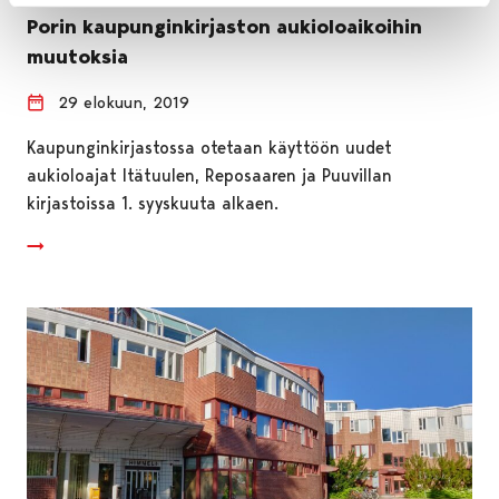
Porin kaupunginkirjaston aukioloaikoihin
muutoksia
29 elokuun, 2019
Kaupunginkirjastossa otetaan käyttöön uudet
aukioloajat Itätuulen, Reposaaren ja Puuvillan
kirjastoissa 1. syyskuuta alkaen.