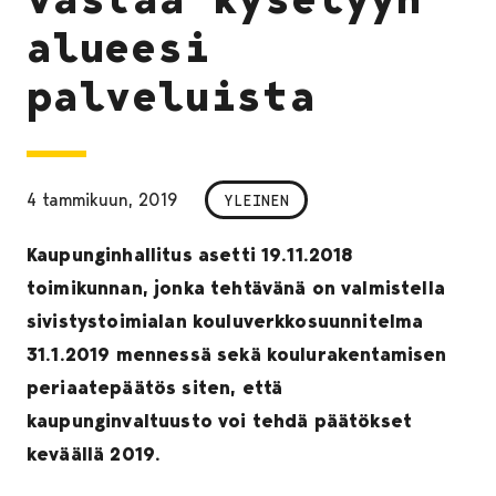
alueesi
palveluista
4 tammikuun, 2019
YLEINEN
Kaupunginhallitus asetti 19.11.2018
toimikunnan, jonka tehtävänä on valmistella
sivistystoimialan kouluverkkosuunnitelma
31.1.2019 mennessä sekä koulurakentamisen
periaatepäätös siten, että
kaupunginvaltuusto voi tehdä päätökset
keväällä 2019.