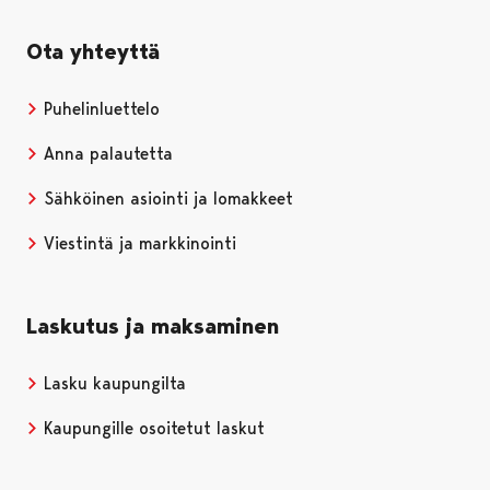
Ota yhteyttä
Puhelinluettelo
Anna palautetta
Sähköinen asiointi ja lomakkeet
Viestintä ja markkinointi
Laskutus ja maksaminen
Lasku kaupungilta
Kaupungille osoitetut laskut