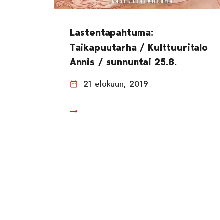
Lastentapahtuma:
Taikapuutarha / Kulttuuritalo
Annis / sunnuntai 25.8.
21 elokuun, 2019