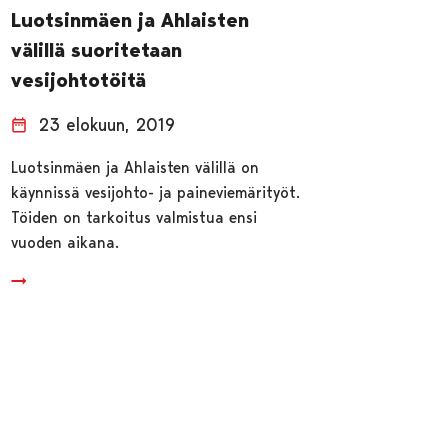
Luotsinmäen ja Ahlaisten
välillä suoritetaan
vesijohtotöitä
23 elokuun, 2019
Luotsinmäen ja Ahlaisten välillä on
käynnissä vesijohto- ja paineviemärityöt.
Töiden on tarkoitus valmistua ensi
vuoden aikana.