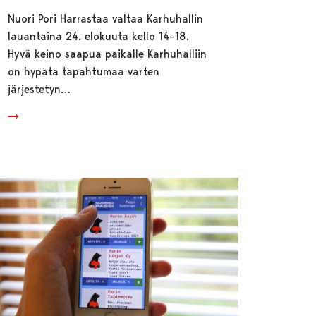
Nuori Pori Harrastaa valtaa Karhuhallin
lauantaina 24. elokuuta kello 14–18.
Hyvä keino saapua paikalle Karhuhalliin
on hypätä tapahtumaa varten
järjestetyn…