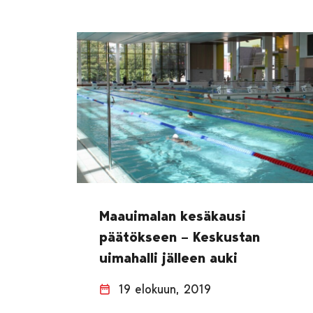
Maauimalan kesäkausi
päätökseen – Keskustan
uimahalli jälleen auki
19 elokuun, 2019