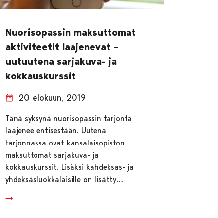
Nuorisopassin maksuttomat
aktiviteetit laajenevat –
uutuutena sarjakuva- ja
kokkauskurssit
20 elokuun, 2019
Tänä syksynä nuorisopassin tarjonta
laajenee entisestään. Uutena
tarjonnassa ovat kansalaisopiston
maksuttomat sarjakuva- ja
kokkauskurssit. Lisäksi kahdeksas- ja
yhdeksäsluokkalaisille on lisätty…