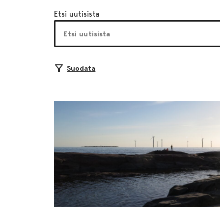
Etsi uutisista
Suodata