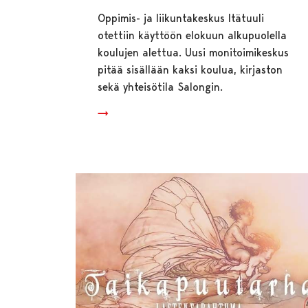
Oppimis- ja liikuntakeskus Itätuuli
otettiin käyttöön elokuun alkupuolella
koulujen alettua. Uusi monitoimikeskus
pitää sisällään kaksi koulua, kirjaston
sekä yhteisötila Salongin.