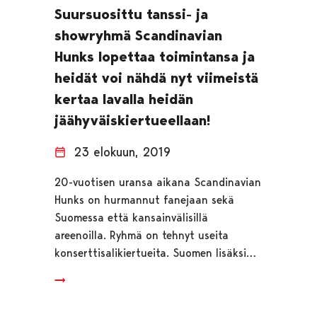
Suursuosittu tanssi- ja
showryhmä Scandinavian
Hunks lopettaa toimintansa ja
heidät voi nähdä nyt viimeistä
kertaa lavalla heidän
jäähyväiskiertueellaan!
23 elokuun, 2019
20-vuotisen uransa aikana Scandinavian
Hunks on hurmannut fanejaan sekä
Suomessa että kansainvälisillä
areenoilla. Ryhmä on tehnyt useita
konserttisalikiertueita. Suomen lisäksi…