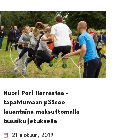
Nuori Pori Harrastaa -
tapahtumaan pääsee
lauantaina maksuttomalla
bussikuljetuksella
21 elokuun, 2019