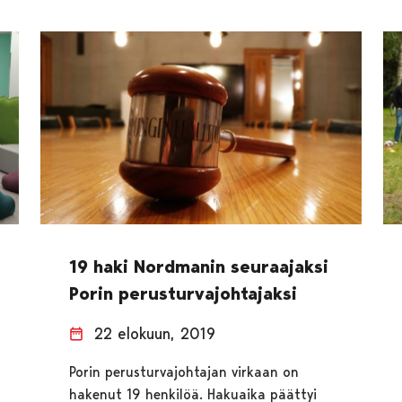
19 haki Nordmanin seuraajaksi
Porin perusturvajohtajaksi
22 elokuun, 2019
Porin perusturvajohtajan virkaan on
hakenut 19 henkilöä. Hakuaika päättyi