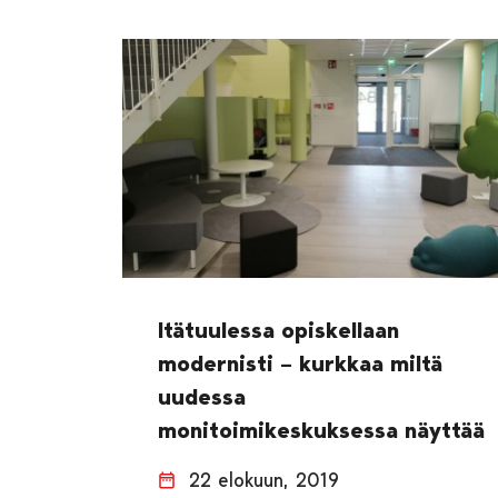
Itätuulessa opiskellaan
modernisti – kurkkaa miltä
uudessa
monitoimikeskuksessa näyttää
22 elokuun, 2019