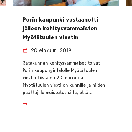
Porin kaupunki vastaanotti
jälleen kehitysvammaisten
Myötätuulen viestin
20 elokuun, 2019
Satakunnan kehitysvammaiset toivat
Porin kaupungintalolle Myötätuulen
viestin tiistaina 20. elokuuta.
Myötätuulen viesti on kunnille ja niiden
päättäjille muistutus siitä, että…