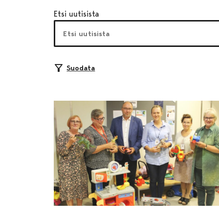
Etsi uutisista
Suodata