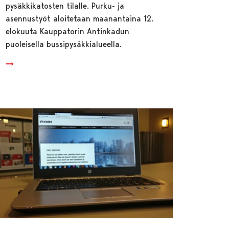
pysäkkikatosten tilalle. Purku- ja
asennustyöt aloitetaan maanantaina 12.
elokuuta Kauppatorin Antinkadun
puoleisella bussipysäkkialueella.