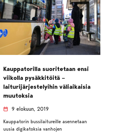
Kauppatorilla suoritetaan ensi
viikolla pysäkkitöitä –
laiturijärjestelyihin väliaikaisia
muutoksia
9 elokuun, 2019
Kauppatorin bussilaitureille asennetaan
uusia digikatoksia vanhojen