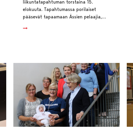
liikuntatapahtuman torstaina 15.
elokuuta. Tapahtumassa porilaiset
pääsevät tapaamaan Ässien pelaajia,…