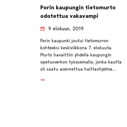
Porin kaupungin tietomurto
odotettua vakavampi
9 elokuun, 2019
Porin kaupunki joutui tietomurron
kohteeksi keskiviikkona 7. elokuuta.
Murto havaittiin yhdellä kaupungin
opetusverkon työasemalla, jonka kautta
oli saatu asennettua haittaohjelma…