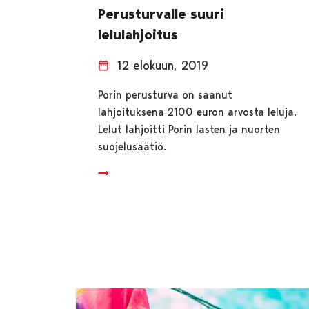
Perusturvalle suuri
lelulahjoitus
12 elokuun, 2019
Porin perusturva on saanut
lahjoituksena 2100 euron arvosta leluja.
Lelut lahjoitti Porin lasten ja nuorten
suojelusäätiö.