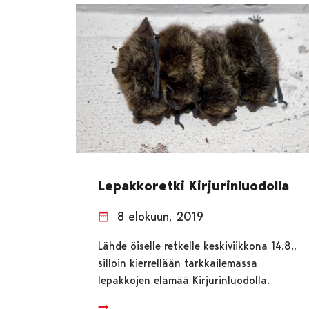
Lepakkoretki Kirjurinluodolla
8 elokuun, 2019
Lähde öiselle retkelle keskiviikkona 14.8.,
silloin kierrellään tarkkailemassa
lepakkojen elämää Kirjurinluodolla.