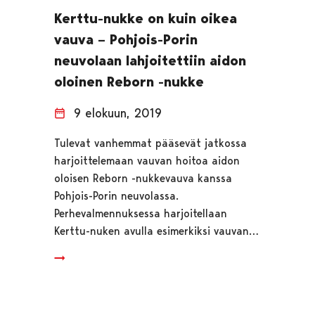
Kerttu-nukke on kuin oikea
vauva – Pohjois-Porin
neuvolaan lahjoitettiin aidon
oloinen Reborn -nukke
9 elokuun, 2019
Tulevat vanhemmat pääsevät jatkossa
harjoittelemaan vauvan hoitoa aidon
oloisen Reborn -nukkevauva kanssa
Pohjois-Porin neuvolassa.
Perhevalmennuksessa harjoitellaan
Kerttu-nuken avulla esimerkiksi vauvan…