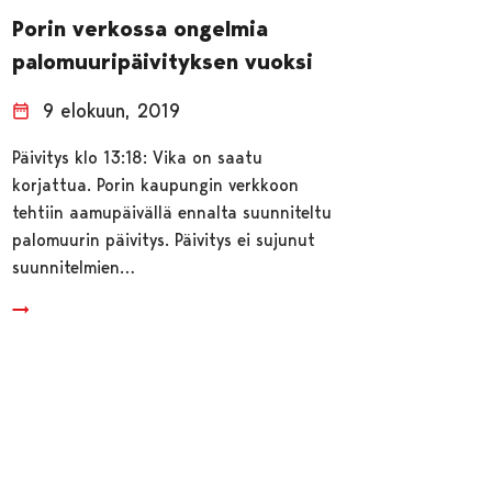
Porin verkossa ongelmia
palomuuripäivityksen vuoksi
9 elokuun, 2019
Päivitys klo 13:18: Vika on saatu
korjattua. Porin kaupungin verkkoon
tehtiin aamupäivällä ennalta suunniteltu
palomuurin päivitys. Päivitys ei sujunut
suunnitelmien…