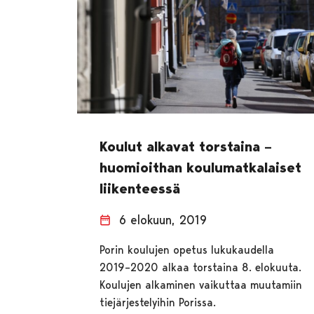
Koulut alkavat torstaina –
huomioithan koulumatkalaiset
liikenteessä
6 elokuun, 2019
Porin koulujen opetus lukukaudella
2019–2020 alkaa torstaina 8. elokuuta.
Koulujen alkaminen vaikuttaa muutamiin
tiejärjestelyihin Porissa.