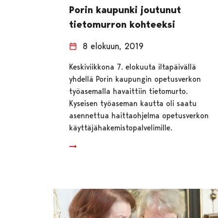
Porin kaupunki joutunut
tietomurron kohteeksi
8 elokuun, 2019
Keskiviikkona 7. elokuuta iltapäivällä
yhdellä Porin kaupungin opetusverkon
työasemalla havaittiin tietomurto.
Kyseisen työaseman kautta oli saatu
asennettua haittaohjelma opetusverkon
käyttäjähakemistopalvelimille.