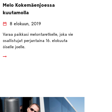
Melo Kokemäenjoessa
kuutamolla
8 elokuun, 2019
Varaa paikkasi melontaretkelle, joka vie
osallistujat perjantaina 16. elokuuta
öiselle joelle.