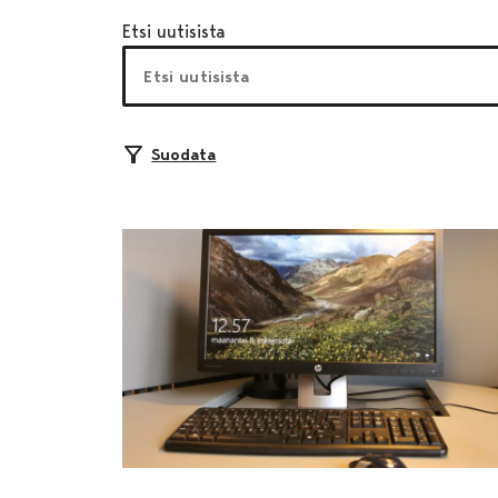
Etsi uutisista
Suodata