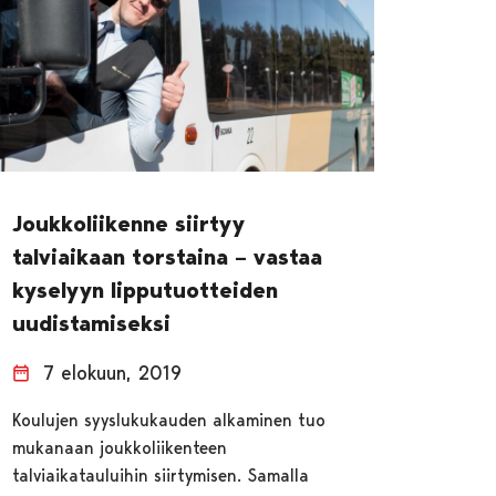
Joukkoliikenne siirtyy
talviaikaan torstaina – vastaa
kyselyyn lipputuotteiden
uudistamiseksi
7 elokuun, 2019
Koulujen syyslukukauden alkaminen tuo
mukanaan joukkoliikenteen
talviaikatauluihin siirtymisen. Samalla