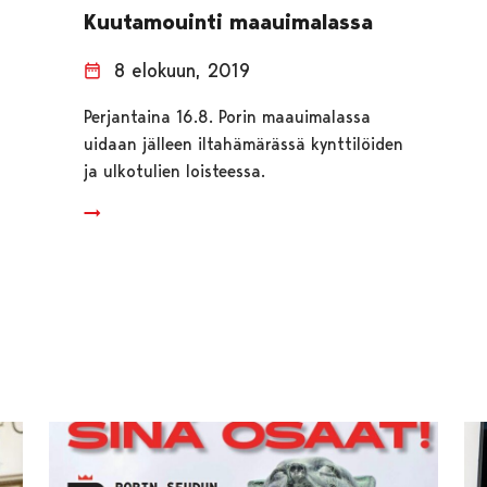
Kuutamouinti maauimalassa
8 elokuun, 2019
Perjantaina 16.8. Porin maauimalassa
uidaan jälleen iltahämärässä kynttilöiden
ja ulkotulien loisteessa.