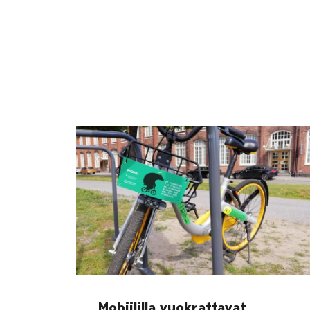
Mobiililla vuokrattavat