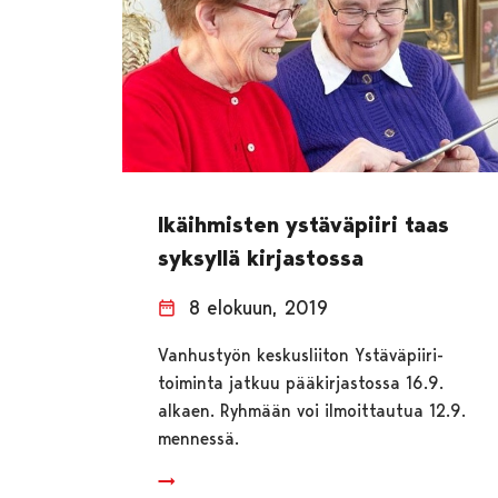
Ikäihmisten ystäväpiiri taas
syksyllä kirjastossa
8 elokuun, 2019
Vanhustyön keskusliiton Ystäväpiiri-
toiminta jatkuu pääkirjastossa 16.9.
alkaen. Ryhmään voi ilmoittautua 12.9.
mennessä.