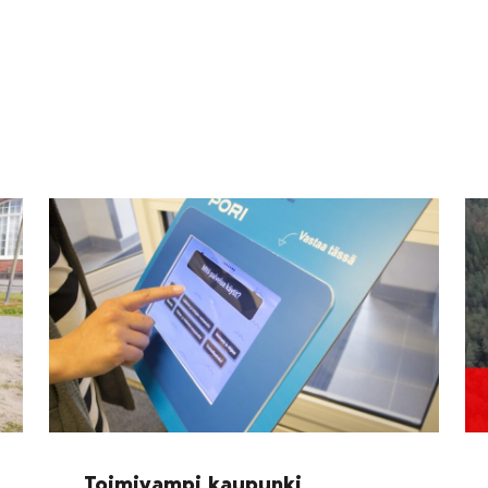
Toimivampi kaupunki