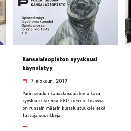
Kansalaisopiston syyskausi
käynnistyy
7 elokuun, 2019
Porin seudun kansalaisopiston alkava
syyskausi tarjoaa 580 kurssia. Luvassa
on runsain määrin kurssiuutuuksia sekä
tuttuja suosikkeja.