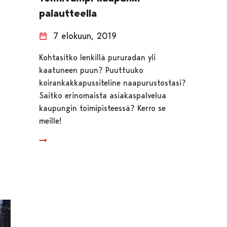
palautteella
7 elokuun, 2019
Kohtasitko lenkillä pururadan yli
kaatuneen puun? Puuttuuko
koirankakkapussiteline naapurustostasi?
Saitko erinomaista asiakaspalvelua
kaupungin toimipisteessä? Kerro se
meille!