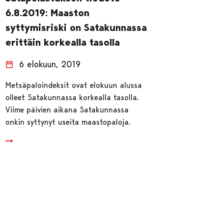
6.8.2019: Maaston
syttymisriski on Satakunnassa
erittäin korkealla tasolla
6 elokuun, 2019
Metsäpaloindeksit ovat elokuun alussa
olleet Satakunnassa korkealla tasolla.
Viime päivien aikana Satakunnassa
onkin syttynyt useita maastopaloja.