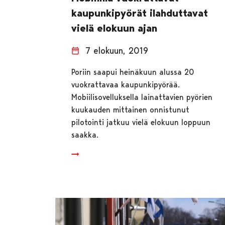
kaupunkipyörät ilahduttavat
vielä elokuun ajan
7 elokuun, 2019
Poriin saapui heinäkuun alussa 20
vuokrattavaa kaupunkipyörää.
Mobiilisovelluksella lainattavien pyörien
kuukauden mittainen onnistunut
pilotointi jatkuu vielä elokuun loppuun
saakka.