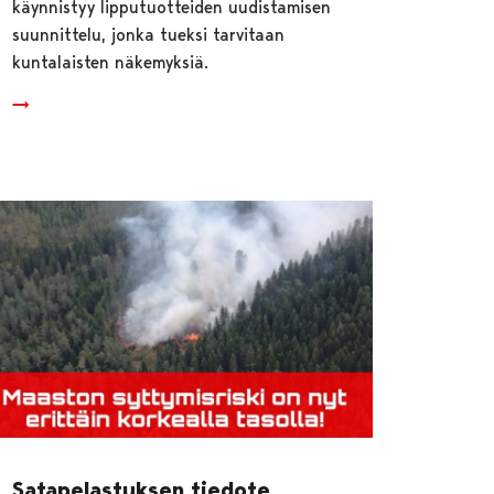
käynnistyy lipputuotteiden uudistamisen
suunnittelu, jonka tueksi tarvitaan
kuntalaisten näkemyksiä.
Satapelastuksen tiedote