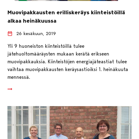
Muovipakkausten erilliskeräys kiinteistöillä
alkaa heinäkuussa
26 kesäkuun, 2019
Yli 9 huoneiston kiinteistöillä tulee
jätehuoltomääräysten mukaan kerätä erikseen
muovipakkauksia. Kiinteistöjen energiajäteastiat tulee
vaihtaa muovipakkausten keräysastioiksi 1. heinäkuuta
mennessä.