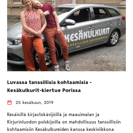
Luvassa tanssillisia kohtaamisia -
Kesäkulkurit-kiertue Porissa
25 kesäkuun, 2019
Kesäisillä kirjastokävijöillä ja maauimalan ja
Kirjurinluodon polskijoilla on mahdollisuus tanssillisiin
kohtaamisiin Kesäkulkureiden kanssa keskiviikkona