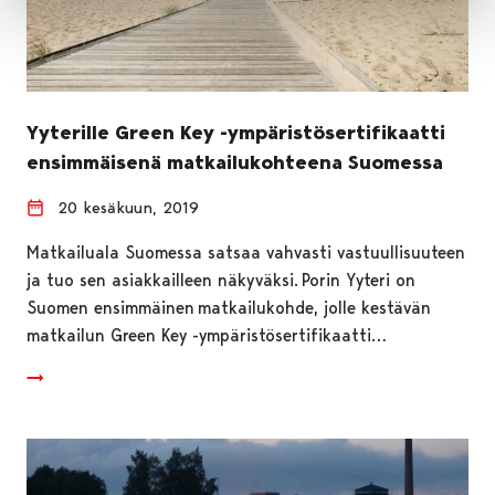
Yyterille Green Key -ympäristösertifikaatti
ensimmäisenä matkailukohteena Suomessa
20 kesäkuun, 2019
Matkailuala Suomessa satsaa vahvasti vastuullisuuteen
ja tuo sen asiakkailleen näkyväksi. Porin Yyteri on
Suomen ensimmäinen matkailukohde, jolle kestävän
matkailun Green Key -ympäristösertifikaatti…