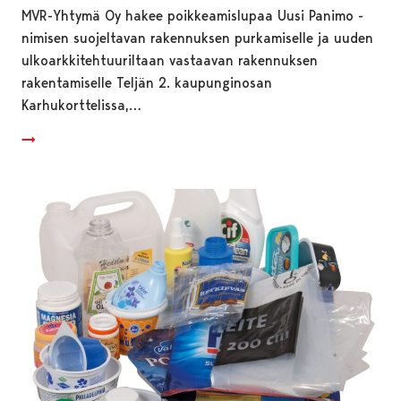
MVR-Yhtymä Oy hakee poikkeamislupaa Uusi Panimo -
nimisen suojeltavan rakennuksen purkamiselle ja uuden
ulkoarkkitehtuuriltaan vastaavan rakennuksen
rakentamiselle Teljän 2. kaupunginosan
Karhukorttelissa,…