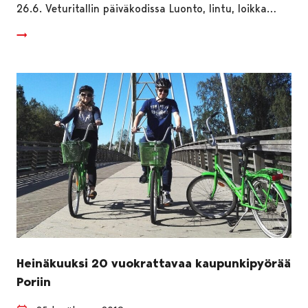
26.6. Veturitallin päiväkodissa Luonto, lintu, loikka…
Heinäkuuksi 20 vuokrattavaa kaupunkipyörää
Poriin