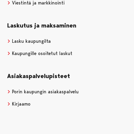
Viestintä ja markkinointi
Laskutus ja maksaminen
Lasku kaupungilta
Kaupungille osoitetut laskut
Asiakaspalvelupisteet
Porin kaupungin asiakaspalvelu
Kirjaamo