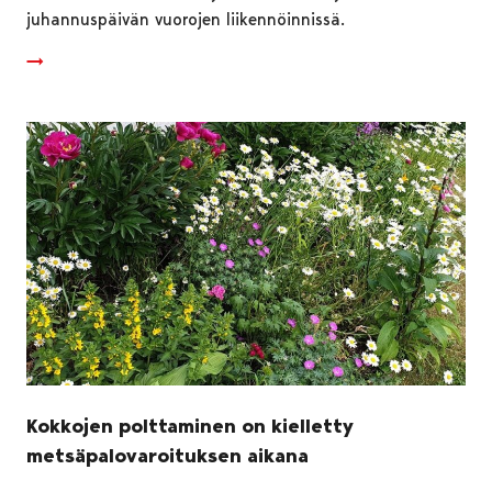
juhannuspäivän vuorojen liikennöinnissä.
Kokkojen polttaminen on kielletty
metsäpalovaroituksen aikana