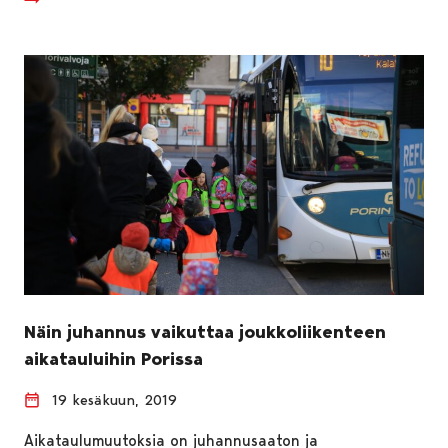
Näin juhannus vaikuttaa joukkoliikenteen
aikatauluihin Porissa
19 kesäkuun, 2019
Aikataulumuutoksia on juhannusaaton ja