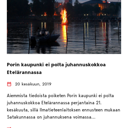
Porin kaupunki ei polta juhannuskokkoa
Etelärannassa
20 kesäkuun, 2019
Aiemmista tiedoista poiketen Porin kaupunki ei polta
juhannuskokkoa Etelärannassa perjantaina 21.
kesäkuuta, sillä Ilmatieteenlaitoksen ennusteen mukaan
Satakunnassa on juhannuksena voimassa…